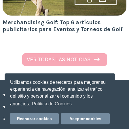
Merchandising Golf: Top 6 artículos
publicitarios para Eventos y Torneos de Golf
VER TODAS LAS NOTICIAS
Utilizamos cookies de terceros para mejorar su
experiencia de navegación, analizar el tráfico
Nuestros dulces personalizados
del sitio y personalizar el contenido y los
anuncios.
Política de Cookies
No Sólo Dulce
Rechazar cookies
Aceptar cookies
Contacto