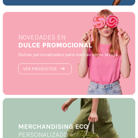
NOVEDADES EN
DULCE PROMOCIONAL
Dulces personalizados para marcas como la tuya.
VER PRODUCTOS
MERCHANDISING ECO
PERSONALIZADO