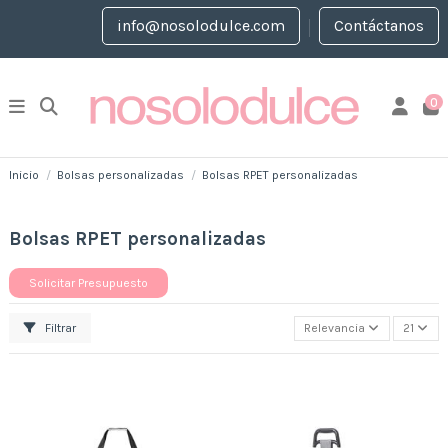
info@nosolodulce.com
Contáctanos
0
Inicio
Bolsas personalizadas
Bolsas RPET personalizadas
Bolsas RPET personalizadas
Solicitar Presupuesto
Filtrar
Relevancia
21