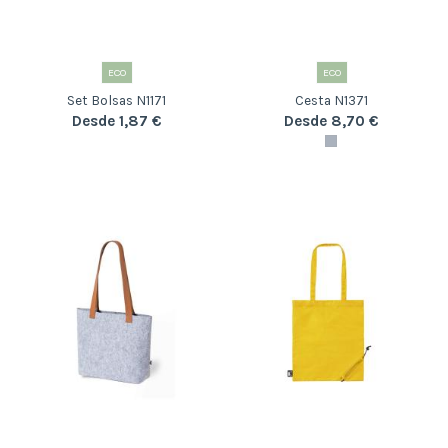
ECO
ECO
Set Bolsas N1171
Cesta N1371
Desde 1,87 €
Desde 8,70 €