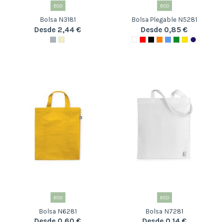
ECO
ECO
Bolsa N3181
Bolsa Plegable N5281
Desde 2,44 €
Desde 0,85 €
ECO
ECO
Bolsa N6281
Bolsa N7281
Desde 0,60 €
Desde 0,14 €