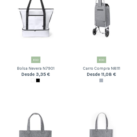
ECO
ECO
Bolsa Nevera N7901
Carro Compra N8111
Desde 3,35 €
Desde 11,08 €