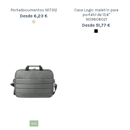
Portadocumentos N17312
Case Logic maletín para
portátil de 15,6"
Desde 6,23 €
N09806021
Desde 51,77 €
ECO