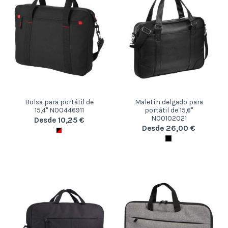
Bolsa para portátil de
Maletín delgado para
15,4" N00446911
portátil de 15,6"
N00102021
Desde 10,25 €
Desde 26,00 €