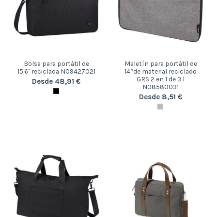
Bolsa para portátil de
Maletín para portátil de
15,6" reciclada N09427021
14”de material reciclado
GRS 2 en 1 de 3 l
Desde 48,91 €
N08580031
Desde 8,51 €