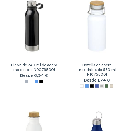
Bidón de 740 ml de acero
Botella de acero
inoxidable N00795001
inoxidable de 550 ml
N10756001
Desde 6,94 €
Desde 1,74 €