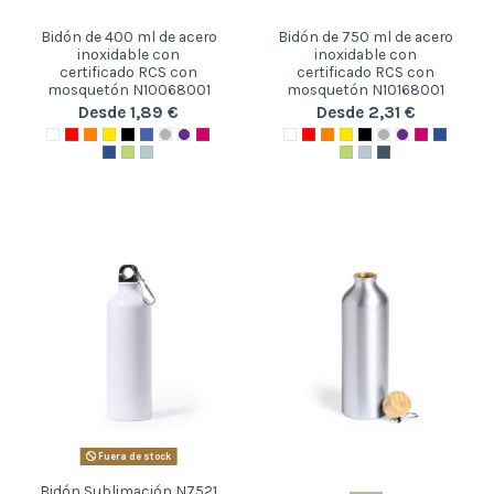
Bidón de 400 ml de acero
Bidón de 750 ml de acero
inoxidable con
inoxidable con
certificado RCS con
certificado RCS con
mosquetón N10068001
mosquetón N10168001
Desde 1,89 €
Desde 2,31 €
Fuera de stock
Bidón Sublimación N7521