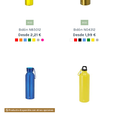
ECO
ECO
Bidón N85012
Bidón N04312
Desde 2,21 €
Desde 1,99 €
Producto disponible con otras opciones