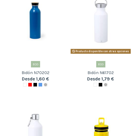
Producto disponible con otras opciones
ECO
ECO
Bidón N70202
Bidón N61702
Desde 1,60 €
Desde 1,79 €