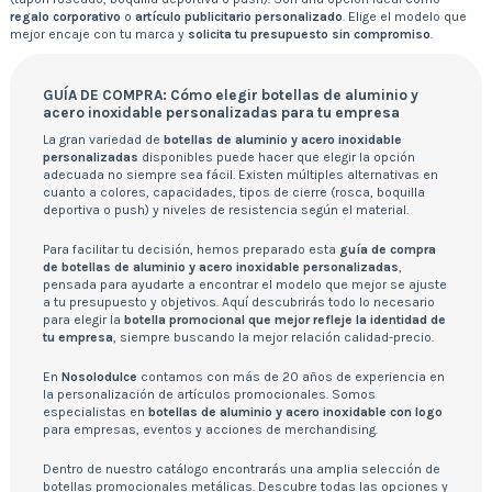
regalo corporativo
o
artículo publicitario personalizado
. Elige el modelo que
mejor encaje con tu marca y
solicita tu presupuesto sin compromiso
.
GUÍA DE COMPRA: Cómo elegir botellas de aluminio y
acero inoxidable personalizadas para tu empresa
La gran variedad de
botellas de aluminio y acero inoxidable
personalizadas
disponibles puede hacer que elegir la opción
adecuada no siempre sea fácil. Existen múltiples alternativas en
cuanto a colores, capacidades, tipos de cierre (rosca, boquilla
deportiva o push) y niveles de resistencia según el material.
Para facilitar tu decisión, hemos preparado esta
guía de compra
de botellas de aluminio y acero inoxidable personalizadas
,
pensada para ayudarte a encontrar el modelo que mejor se ajuste
a tu presupuesto y objetivos. Aquí descubrirás todo lo necesario
para elegir la
botella promocional que mejor refleje la identidad de
tu empresa
, siempre buscando la mejor relación calidad-precio.
En
Nosolodulce
contamos con más de 20 años de experiencia en
la personalización de artículos promocionales. Somos
especialistas en
botellas de aluminio y acero inoxidable con logo
para empresas, eventos y acciones de merchandising.
Dentro de nuestro catálogo encontrarás una amplia selección de
botellas promocionales metálicas. Descubre todas las opciones y