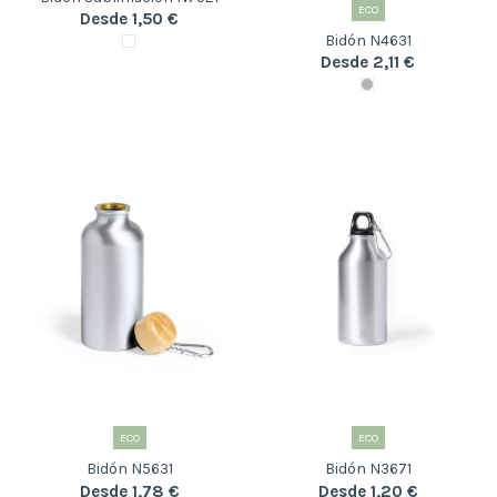
ECO
Desde 1,50 €
Bidón N4631
Desde 2,11 €
ECO
ECO
Bidón N5631
Bidón N3671
Desde 1,78 €
Desde 1,20 €