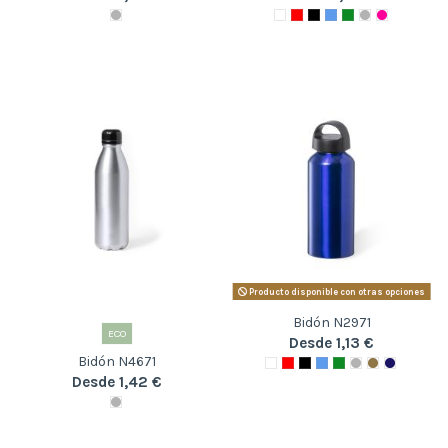
Producto disponible con otras opciones
Bidón N2971
ECO
Desde 1,13 €
Bidón N4671
Desde 1,42 €