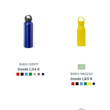
Bidón N3971
ECO
Desde 1,34 €
Bidón N60202
Desde 1,85 €