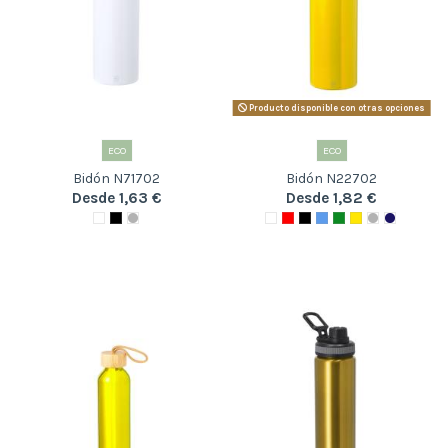
Producto disponible con otras opciones
ECO
ECO
Bidón N71702
Bidón N22702
Desde 1,63 €
Desde 1,82 €