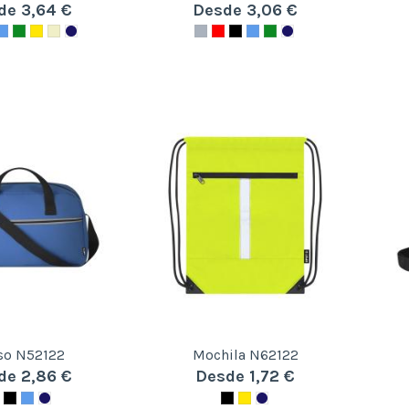
de 3,64 €
Desde 3,06 €
so N52122
Mochila N62122
de 2,86 €
Desde 1,72 €