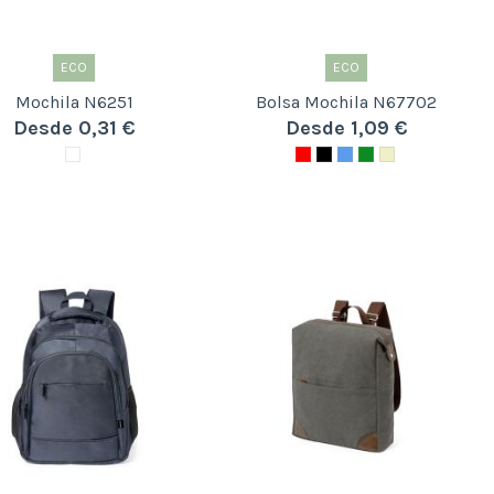
ECO
ECO
Mochila N6251
Bolsa Mochila N67702
Desde 0,31 €
Desde 1,09 €