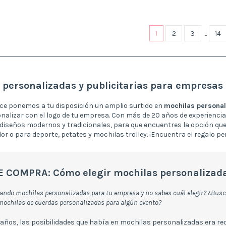
1
2
3
…
14
 personalizadas y publicitarias para empresas
ce ponemos a tu disposición un amplio surtido en
mochilas personal
nalizar con el logo de tu empresa. Con más de 20 años de experienc
 diseños modernos y tradicionales, para que encuentres la opción qu
r o para deporte, petates y mochilas trolley. ¡Encuentra el regalo pe
E COMPRA: Cómo elegir mochilas personalizad
ando mochilas personalizadas para tu empresa y no sabes cuál elegir? ¿Busca
mochilas de cuerdas personalizadas para algún evento?
años, las posibilidades que había en mochilas personalizadas era redu