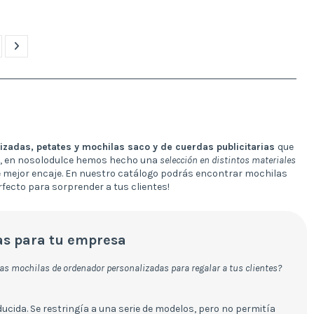
izadas, petates y mochilas saco y de cuerdas publicitarias
que
ia, en nosolodulce hemos hecho una
selección en distintos materiales
e mejor encaje. En nuestro catálogo podrás encontrar mochilas
rfecto para sorprender a tus clientes!
as para tu empresa
s mochilas de ordenador personalizadas para regalar a tus clientes?
cida. Se restringía a una serie de modelos, pero no permitía