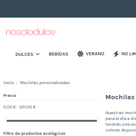
VERANO
NO LI
BEBIDAS
DULCES
Inicio
Mochilas personalizadas
Precio
Mochilas
0,00 € - 301,00 €
Nuestras mochil
para el día a dí
tendrás una vis
colores disponi
Filtro de productos ecológicos