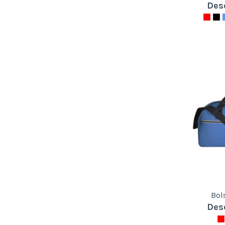
Des
Bol
Des