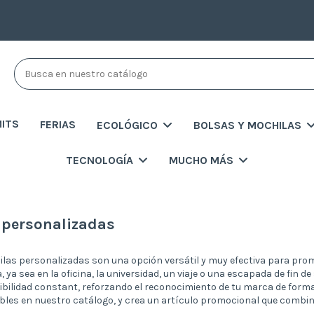
MITS
FERIAS
ECOLÓGICO
BOLSAS Y MOCHILAS
TECNOLOGÍA
MUCHO MÁS
 personalizadas
as personalizadas son una opción versátil y muy efectiva para prom
a, ya sea en la oficina, la universidad, un viaje o una escapada de fin 
ibilidad constant, reforzando el reconocimiento de tu marca de forma 
bles en nuestro catálogo, y crea un artículo promocional que combine