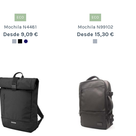
ECO
ECO
Mochila N4481
Mochila N99102
Desde 9,09 €
Desde 15,30 €