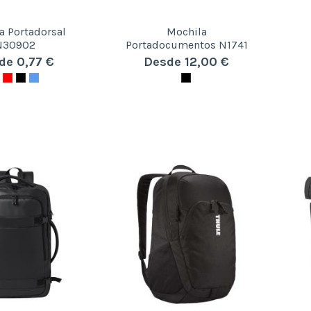
a Portadorsal
Mochila
N30902
Portadocumentos N1741
de 0,77 €
Desde 12,00 €