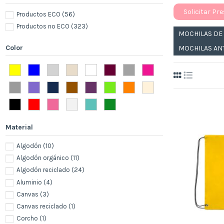
Solicitar Pr
Productos ECO
(56)
Productos no ECO
(323)
MOCHILAS DE
Color
MOCHILAS AN
Material
Algodón
(10)
Algodón orgánico
(11)
Algodón reciclado
(24)
Aluminio
(4)
Canvas
(3)
Canvas reciclado
(1)
Corcho
(1)