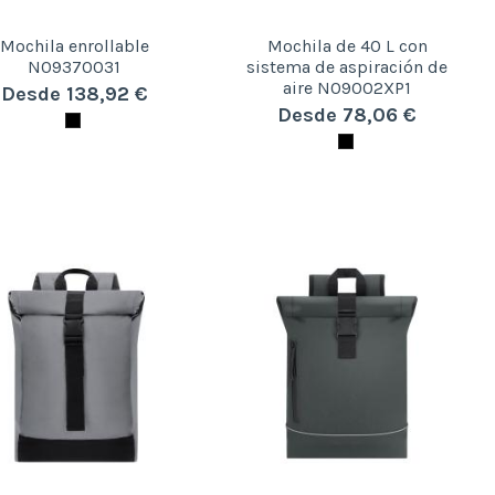
Mochila enrollable
Mochila de 40 L con
N09370031
sistema de aspiración de
aire N09002XP1
Desde 138,92 €
Desde 78,06 €