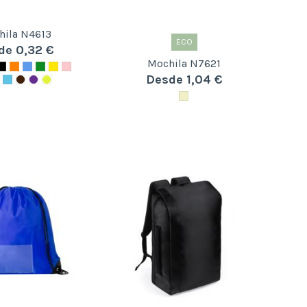
hila N4613
ECO
de 0,32 €
Mochila N7621
Desde 1,04 €