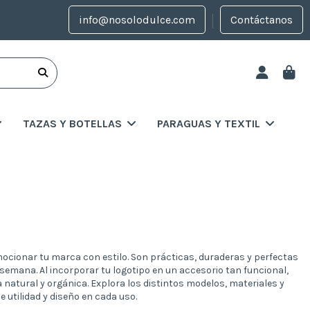
info@nosolodulce.com
Contáctanos
TAZAS Y BOTELLAS
PARAGUAS Y TEXTIL
ocionar tu marca con estilo. Son prácticas, duraderas y perfectas
de semana. Al incorporar tu logotipo en un accesorio tan funcional,
natural y orgánica. Explora los distintos modelos, materiales y
 utilidad y diseño en cada uso.