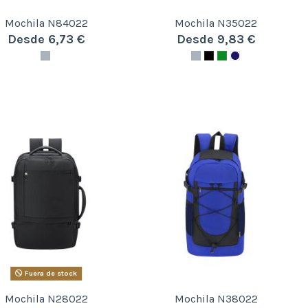
Mochila N84022
Mochila N35022
Desde 6,73 €
Desde 9,83 €
Fuera de stock
Mochila N28022
Mochila N38022