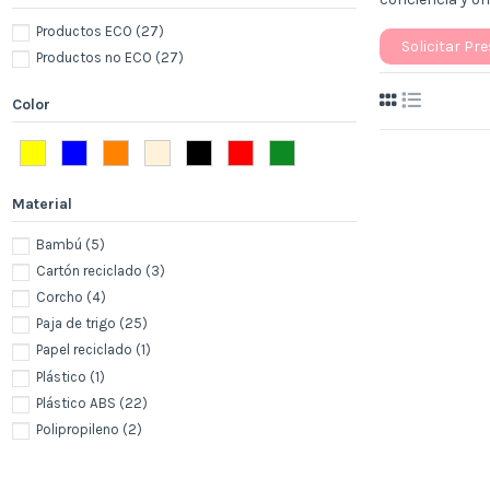
Productos ECO
(27)
Solicitar Pr
Productos no ECO
(27)
Color
Material
Bambú
(5)
Cartón reciclado
(3)
Corcho
(4)
Paja de trigo
(25)
Papel reciclado
(1)
Plástico
(1)
Plástico ABS
(22)
Polipropileno
(2)