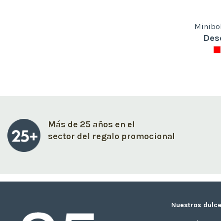
Minibo
Des
Más de 25 años en el
sector del regalo promocional
Nuestros dulce