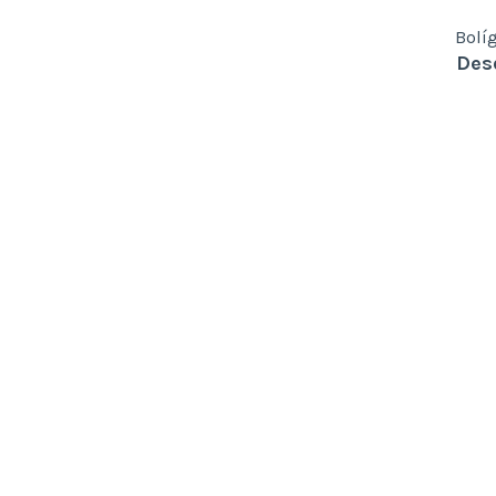
Bolí
Des