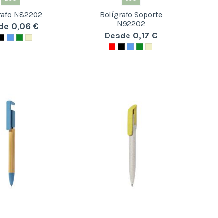
rafo N82202
Bolígrafo Soporte
N92202
de 0,06 €
Desde 0,17 €