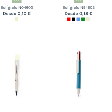
Bolígrafo N04602
Bolígrafo N94602
Desde 0,10 €
Desde 0,18 €