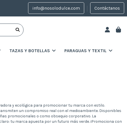
info@nosolodulce.com
Contáctanos
TAZAS Y BOTELLAS
PARAGUAS Y TEXTIL
vadora y ecológica para promocionar tu marca con estilo.
y transmiten un compromiso real con el medioambiente. Disponibles
pañas promocionales o como obsequio corporativo. La
 claro: tu marca apuesta por un futuro más verde. ¡Promociona con