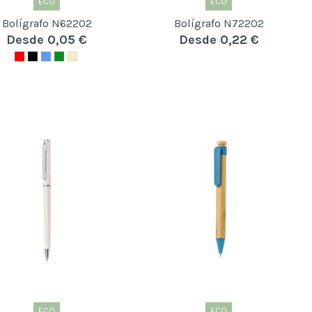
ECO
ECO
Bolígrafo N62202
Bolígrafo N72202
Desde 0,05 €
Desde 0,22 €
ECO
ECO