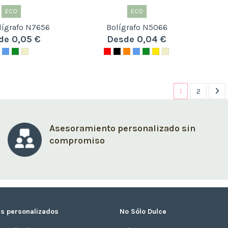
ECO
ECO
lígrafo N7656
Bolígrafo N5066
de 0,05 €
Desde 0,04 €
1
2
Asesoramiento personalizado sin
compromiso
s personalizados
No Sólo Dulce