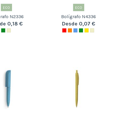
ECO
ECO
grafo N2336
Bolígrafo N4336
de 0,18 €
Desde 0,07 €