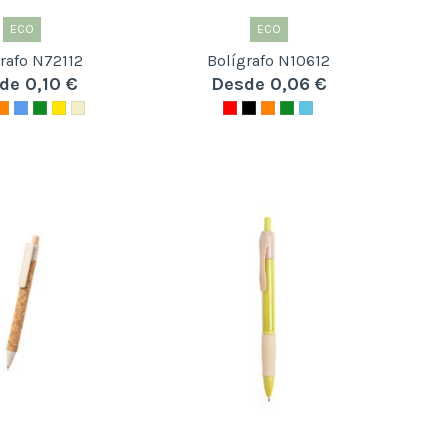
ECO
ECO
rafo N72112
Bolígrafo N10612
de 0,10 €
Desde 0,06 €