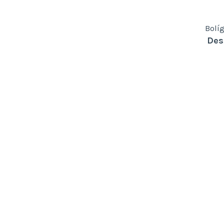
Bolí
Des