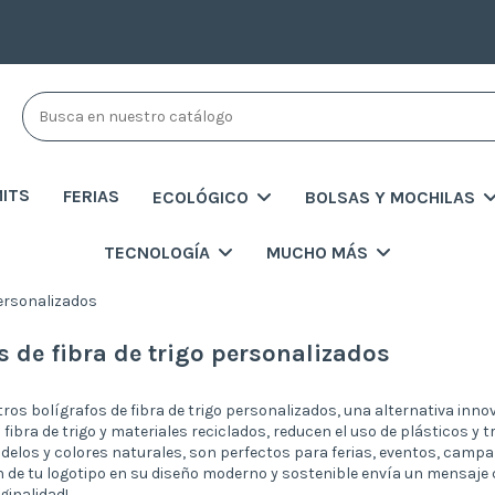
MITS
FERIAS
ECOLÓGICO
BOLSAS Y MOCHILAS
TECNOLOGÍA
MUCHO MÁS
personalizados
s de fibra de trigo personalizados
os bolígrafos de fibra de trigo personalizados, una alternativa inno
fibra de trigo y materiales reciclados, reducen el uso de plásticos 
delos y colores naturales, son perfectos para ferias, eventos, cam
 de tu logotipo en su diseño moderno y sostenible envía un mensaje
ginalidad!