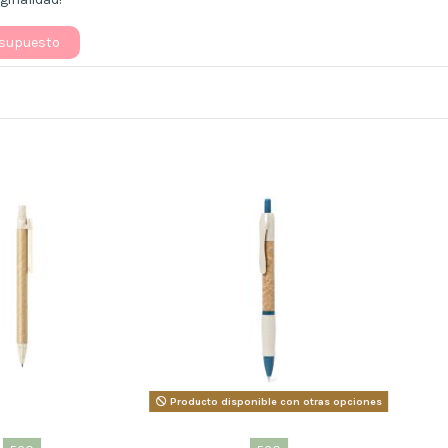
esupuesto
Producto disponible con otras opciones