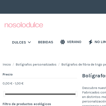
VERANO
NO LI
BEBIDAS
DULCES
Inicio
Bolígrafos personalizados
Bolígrafos de fibra de trigo 
Precio
Bolígrafo
0,00 € - 1,00 €
Descubre nuestr
Fabricados con 
en distintos mo
personalización
Filtro de productos ecológicos
conciencia y ori