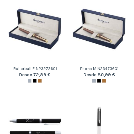
Rollerball F N23273601
Pluma M N23473601
Desde 72,89 €
Desde 80,99 €