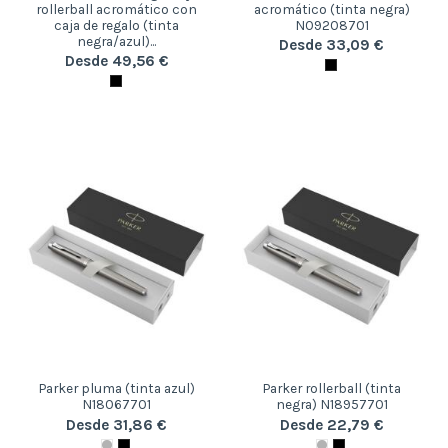
rollerball acromático con
acromático (tinta negra)
caja de regalo (tinta
N09208701
negra/azul)...
Desde 33,09 €
Desde 49,56 €
Parker pluma (tinta azul)
Parker rollerball (tinta
N18067701
negra) N18957701
Desde 31,86 €
Desde 22,79 €