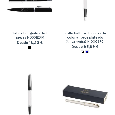
Set de bolígrafos de 3
Rollerball con bloques de
piezas N09912XP1
color y ribete plateado
(tinta negra) N10069701
Desde 18,23 €
Desde 95,89 €