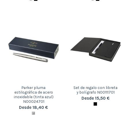
Parker pluma
Set de regalo con libreta
estilográfica de acero
y bolígrafo N00111701
inoxidable (tinta azul)
Desde 15,50 €
N00024701
Desde 18,40 €