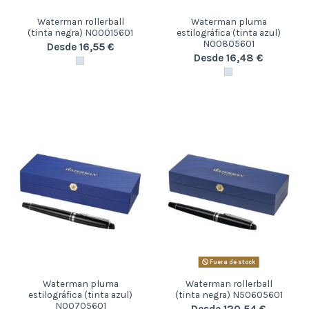
Waterman rollerball
Waterman pluma
(tinta negra) N00015601
estilográfica (tinta azul)
N00805601
Desde 16,55 €
Desde 16,48 €
Fuera de stock
Waterman pluma
Waterman rollerball
estilográfica (tinta azul)
(tinta negra) N50605601
N00705601
Desde 120,54 €