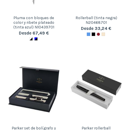
Pluma con bloques de
Rollerball (tinta negra)
color y ribete plateado
N20468701
(tinta azul) N10439701
Desde 33,24 €
Desde 67,49 €
Parker set de bolígrafo y
Parker rollerball