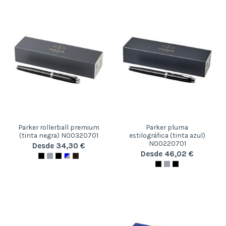
Parker rollerball premium
Parker pluma
(tinta negra) N00320701
estilográfica (tinta azul)
N00220701
Desde 34,30 €
Desde 46,02 €