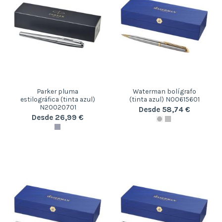
Parker pluma
Waterman bolígrafo
estilográfica (tinta azul)
(tinta azul) N00615601
N20020701
Desde 58,74 €
Desde 26,99 €