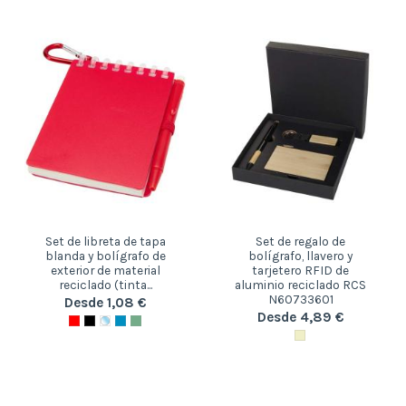
Set de libreta de tapa
Set de regalo de
blanda y bolígrafo de
bolígrafo, llavero y
exterior de material
tarjetero RFID de
reciclado (tinta...
aluminio reciclado RCS
N60733601
Desde 1,08 €
Desde 4,89 €