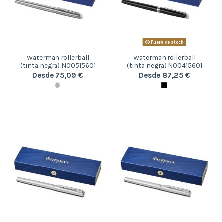
Fuera de stock
Waterman rollerball
Waterman rollerball
(tinta negra) N00515601
(tinta negra) N00415601
Desde 75,09 €
Desde 87,25 €