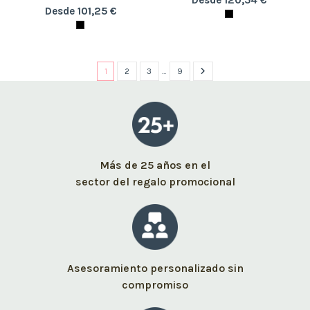
Desde 101,25 €
1
2
3
…
9
Más de 25 años en el
sector del regalo promocional
Asesoramiento personalizado sin
compromiso