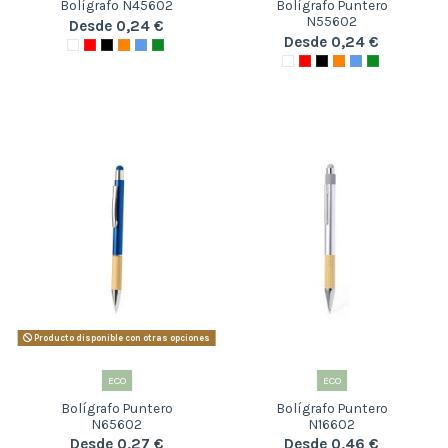
Bolígrafo N45602
Bolígrafo Puntero
N55602
Desde 0,24 €
Desde 0,24 €
Producto disponible con otras opciones
ECO
ECO
Bolígrafo Puntero
Bolígrafo Puntero
N65602
N16602
Desde 0,27 €
Desde 0,46 €