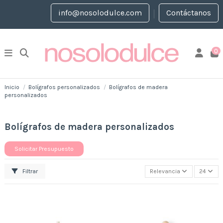
info@nosolodulce.com
Contáctanos
0
Inicio
Bolígrafos personalizados
Bolígrafos de madera
personalizados
Bolígrafos de madera personalizados
Solicitar Presupuesto
Filtrar
Relevancia
24