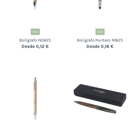
ECO
ECO
Bolígrafo N0625
Bolígrafo Puntero N1625
Desde 0,12 €
Desde 0,16 €