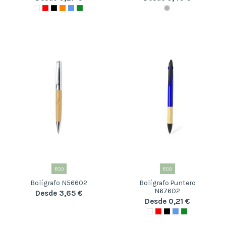
ECO
ECO
Bolígrafo N56602
Bolígrafo Puntero
N67602
Desde 3,65 €
Desde 0,21 €