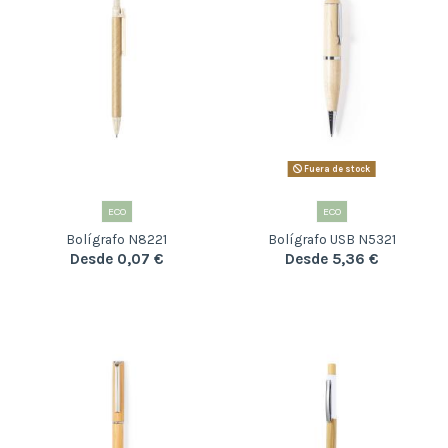
Fuera de stock
ECO
ECO
Bolígrafo N8221
Bolígrafo USB N5321
Desde 0,07 €
Desde 5,36 €