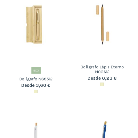
Bolígrafo Lápiz Eterno
ECO
N00612
Desde 0,23 €
Bolígrafo N89512
Desde 3,60 €