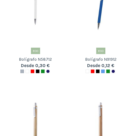
ECO
ECO
Bolígrafo N58712
Bolígrafo N91912
Desde 0,30 €
Desde 0,12 €