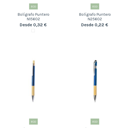
ECO
ECO
Bolígrafo Puntero
Bolígrafo Puntero
N15602
N25602
Desde 0,32 €
Desde 0,22 €
ECO
ECO