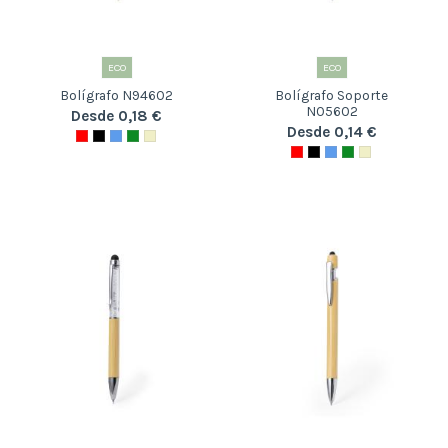
ECO
ECO
Bolígrafo N94602
Bolígrafo Soporte
N05602
Desde 0,18 €
Desde 0,14 €