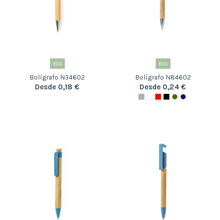
ECO
ECO
Bolígrafo N34602
Bolígrafo N84602
Desde 0,18 €
Desde 0,24 €