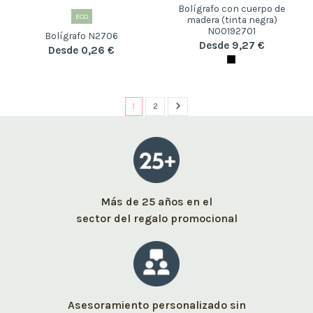
Bolígrafo con cuerpo de
ECO
madera (tinta negra)
N00192701
Bolígrafo N2706
Desde 9,27 €
Desde 0,26 €
1
2
Más de 25 años en el
sector del regalo promocional
Asesoramiento personalizado sin