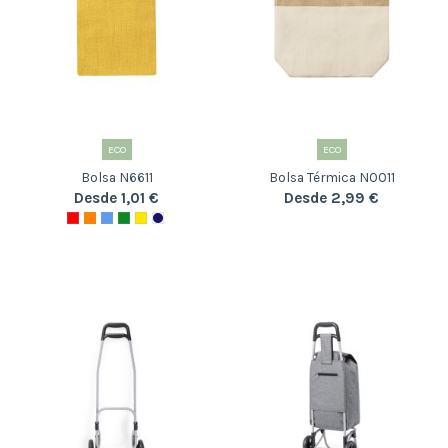
ECO
ECO
Bolsa N6611
Bolsa Térmica N0011
Desde 1,01 €
Desde 2,99 €