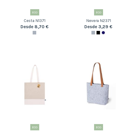
ECO
ECO
Cesta N1371
Nevera N2371
Desde 8,70 €
Desde 3,29 €
ECO
ECO