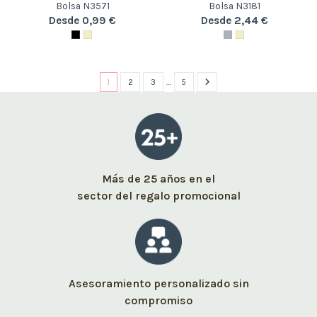
Bolsa N3571
Bolsa N3181
Desde 0,99 €
Desde 2,44 €
1
2
3
…
5
Más de 25 años en el
sector del regalo promocional
Asesoramiento personalizado sin
compromiso