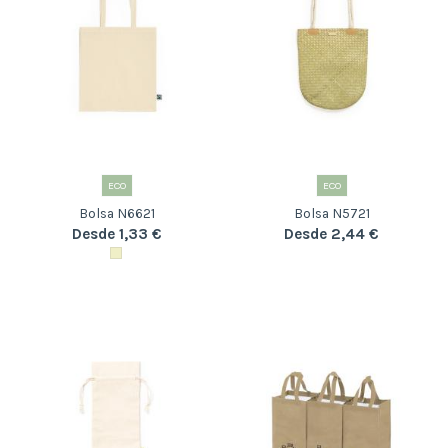
ECO
ECO
Bolsa N6621
Bolsa N5721
Desde 1,33 €
Desde 2,44 €