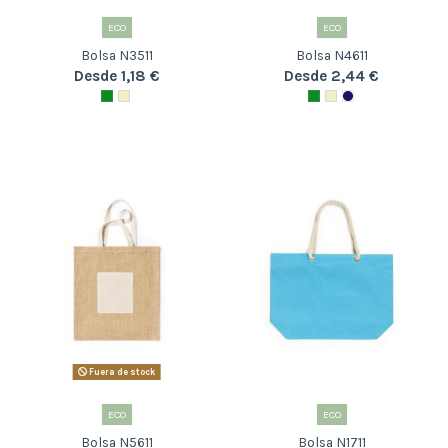
ECO
ECO
Bolsa N3511
Bolsa N4611
Desde 1,18 €
Desde 2,44 €
Fuera de stock
ECO
ECO
Bolsa N5611
Bolsa N1711