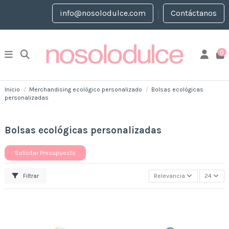
info@nosolodulce.com
Contáctanos
0
Inicio
Merchandising ecológico personalizado
Bolsas ecológicas
personalizadas
Bolsas ecológicas personalizadas
Solicitar Presupuesto
Filtrar
Relevancia
24