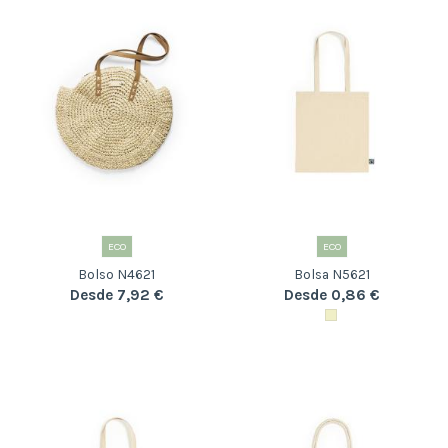
ECO
ECO
Bolso N4621
Bolsa N5621
Desde 7,92 €
Desde 0,86 €