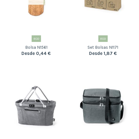
ECO
ECO
Bolsa N1561
Set Bolsas N1171
Desde 0,44 €
Desde 1,87 €