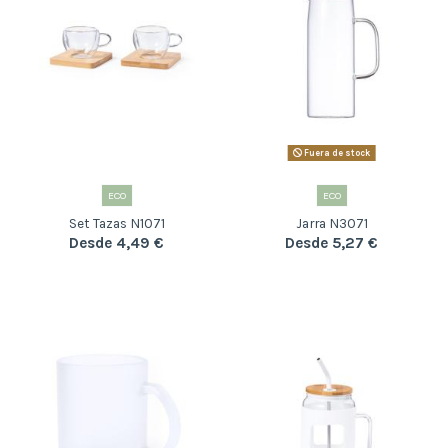
Fuera de stock
ECO
ECO
Set Tazas N1071
Jarra N3071
Desde 4,49 €
Desde 5,27 €