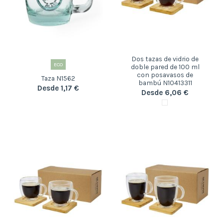
Dos tazas de vidrio de
ECO
doble pared de 100 ml
con posavasos de
Taza N1562
bambú N10413311
Desde 1,17 €
Desde 6,06 €