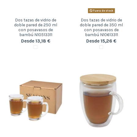
Fuera de stock
Dos tazas de vidrio de
Dos tazas de vidrio de
doble pared de 250 ml
doble pared de 350 ml
con posavasos de
con posavasos de
bambú N10513311
bambú N10613311
Desde 13,18 €
Desde 15,26 €