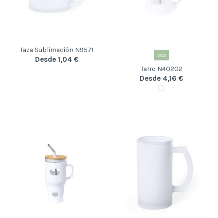
Taza Sublimación N9571
ECO
Desde 1,04 €
Tarro N40202
Desde 4,16 €