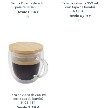
Set de 2 vasos de vidrio
Taza de vidrio de 350 ml
para té N10493311
con tapa de bambú
N10814311
Desde 2,96 €
Desde 6,28 €
Taza de vidrio de 250 ml
con tapa de bambú
N10914311
Desde 3,36 €