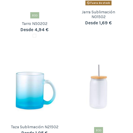
Fuera de stock
Jarra Sublimación
ECO
N01502
Desde 1,69 €
Tarro N50202
Desde 4,94 €
Taza Sublimación N21502
ECO
Desde 1,05 €