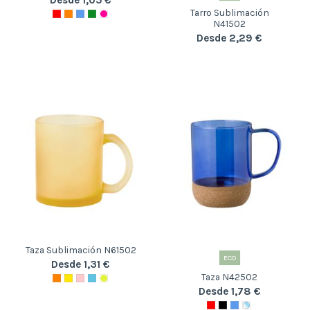
Tarro Sublimación
N41502
Desde 2,29 €
Taza Sublimación N61502
ECO
Desde 1,31 €
Taza N42502
Desde 1,78 €