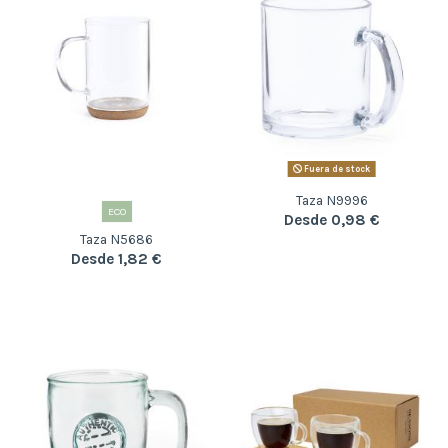
Fuera de stock
Taza N9996
ECO
Desde 0,98 €
Taza N5686
Desde 1,82 €