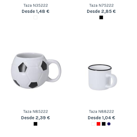
Taza N35222
Taza N75222
Desde 1,48 €
Desde 2,85 €
Taza N85222
Taza N88222
Desde 2,39 €
Desde 1,04 €