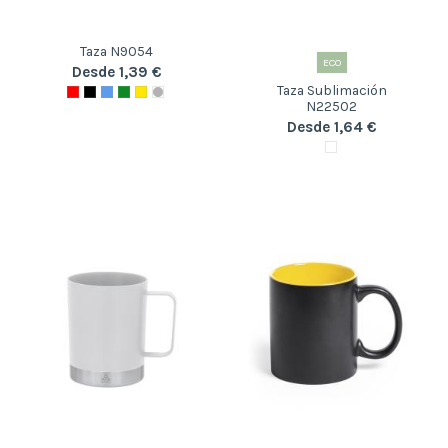
Taza N9054
ECO
Desde 1,39 €
Taza Sublimación
N22502
Desde 1,64 €