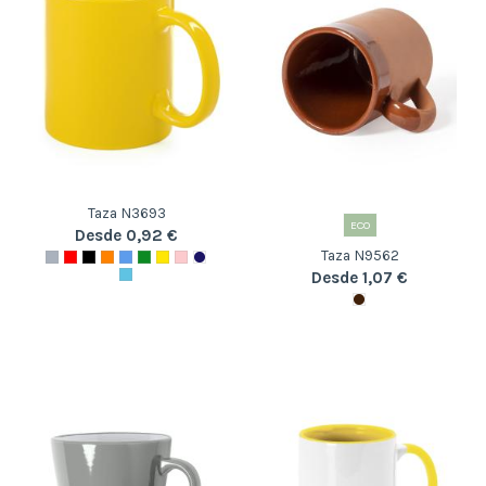
Taza N3693
ECO
Desde 0,92 €
Taza N9562
Desde 1,07 €