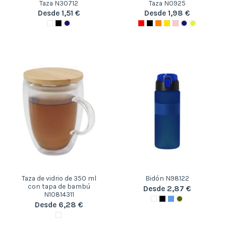
Taza N30712
Taza N0925
Desde 1,51 €
Desde 1,98 €
Taza de vidrio de 350 ml
Bidón N98122
con tapa de bambú
Desde 2,87 €
N10814311
Desde 6,28 €