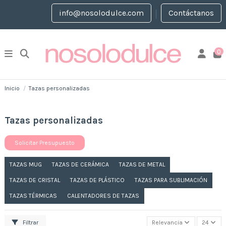
info@nosolodulce.com
Contáctanos
0
Inicio
Tazas personalizadas
Tazas personalizadas
Solicitar Presupuesto
TAZAS MUG
TAZAS DE CERÁMICA
TAZAS DE METAL
TAZAS DE CRISTAL
TAZAS DE PLÁSTICO
TAZAS PARA SUBLIMACIÓN
TAZAS TÉRMICAS
CALENTADORES DE TAZAS
Filtrar
Relevancia
24