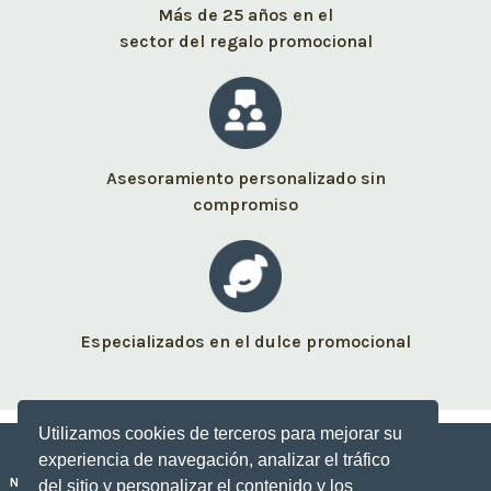
Más de 25 años en el
sector del regalo promocional
Asesoramiento personalizado sin
compromiso
Especializados en el dulce promocional
Utilizamos cookies de terceros para mejorar su
experiencia de navegación, analizar el tráfico
Nuestros dulces personalizados
del sitio y personalizar el contenido y los