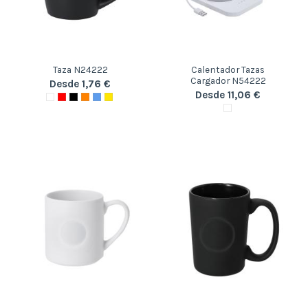
Taza N24222
Calentador Tazas
Cargador N54222
Desde 1,76 €
Desde 11,06 €