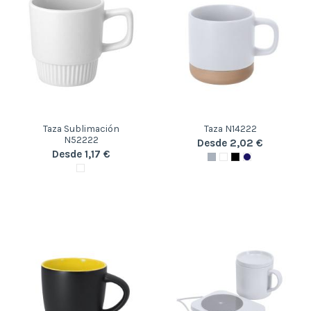
Taza Sublimación
Taza N14222
N52222
Desde 2,02 €
Desde 1,17 €