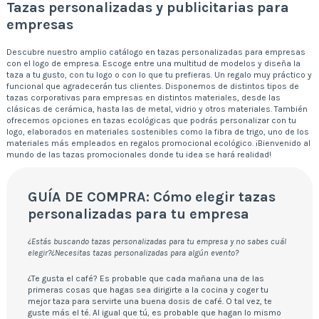
Tazas personalizadas y publicitarias para
empresas
Descubre nuestro amplio catálogo en tazas personalizadas para empresas
con el logo de empresa. Escoge entre una multitud de modelos y diseña la
taza a tu gusto, con tu logo o con lo que tu prefieras. Un regalo muy práctico y
funcional que agradecerán tus clientes. Disponemos de distintos tipos de
tazas corporativas para empresas en distintos materiales, desde las
clásicas de cerámica, hasta las de metal, vidrio y otros materiales. También
ofrecemos opciones en tazas ecológicas que podrás personalizar con tu
logo, elaborados en materiales sostenibles como la fibra de trigo, uno de los
materiales más empleados en regalos promocional ecológico. ¡Bienvenido al
mundo de las tazas promocionales donde tu idea se hará realidad!
GUÍA DE COMPRA: Cómo elegir tazas
personalizadas para tu empresa
¿Estás buscando tazas personalizadas para tu empresa y no sabes cuál
elegir?¿Necesitas tazas personalizadas para algún evento?
¿Te gusta el café? Es probable que cada mañana una de las
primeras cosas que hagas sea dirigirte a la cocina y coger tu
mejor taza para servirte una buena dosis de café. O tal vez, te
guste más el té. Al igual que tú, es probable que hagan lo mismo