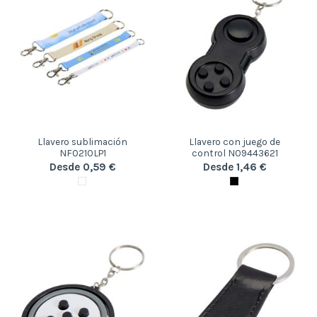
Llavero sublimación
Llavero con juego de
NF0210LP1
control N09443621
Desde 0,59 €
Desde 1,46 €