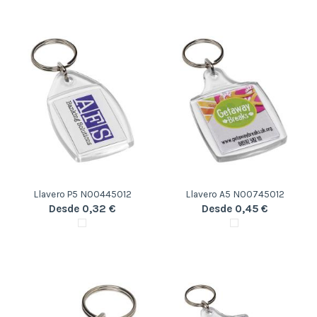
Llavero P5 N00445012
Llavero A5 N00745012
Desde 0,32 €
Desde 0,45 €