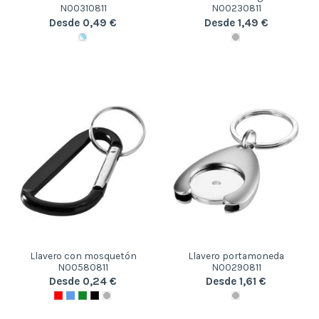
N00310811
N00230811
Desde 0,49 €
Desde 1,49 €
Llavero con mosquetón
Llavero portamoneda
N00580811
N00290811
Desde 0,24 €
Desde 1,61 €