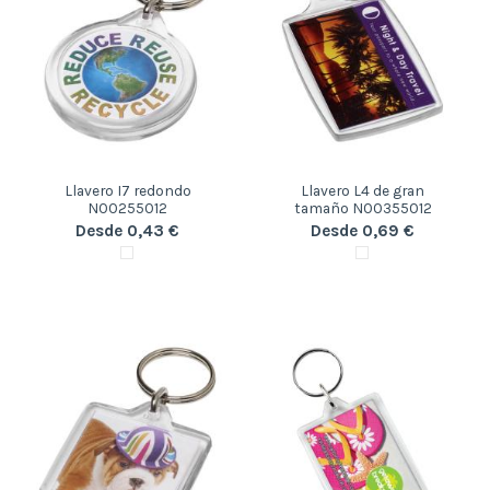
Llavero I7 redondo
Llavero L4 de gran
N00255012
tamaño N00355012
Desde 0,43 €
Desde 0,69 €