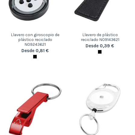
Llavero con giroscopio de
Llavero de plástico
plástico reciclado
reciclado N09143621
N09243621
Desde 0,39 €
Desde 0,81 €