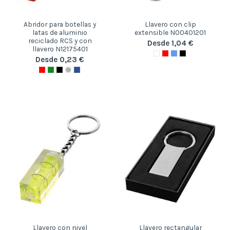
Abridor para botellas y
Llavero con clip
latas de aluminio
extensible N00401201
reciclado RCS y con
Desde 1,04 €
llavero N12175401
Desde 0,23 €
Llavero con nivel
Llavero rectangular