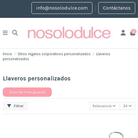
info@nosolodulce.com
Contáctanos
0
Inicio
Otros regalos corporativos personalizados
Llaveros
personalizados
Llaveros personalizados
Solicitar Presupuesto
Filtrar
Relevancia
24