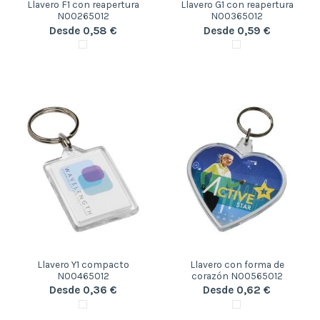
Llavero F1 con reapertura
Llavero G1 con reapertura
N00265012
N00365012
Desde 0,58 €
Desde 0,59 €
Llavero Y1 compacto
Llavero con forma de
N00465012
corazón N00565012
Desde 0,36 €
Desde 0,62 €