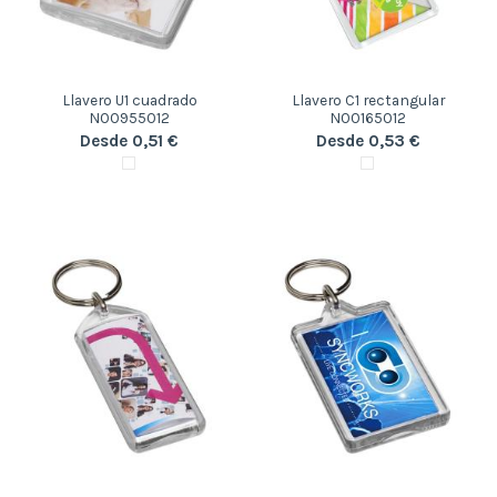
Llavero U1 cuadrado
Llavero C1 rectangular
N00955012
N00165012
Desde 0,51 €
Desde 0,53 €