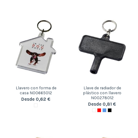
Llavero con forma de
Llave de radiador de
casa N00665012
plástico con llavero
N00278012
Desde 0,62 €
Desde 0,81 €