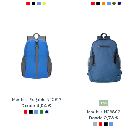
Mochila Plegable N40812
ECO
Desde 4,04 €
Mochila N09802
Desde 2,73 €