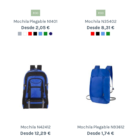
ECO
ECO
Mochila Plegable N1401
Mochila N35402
Desde 2,05 €
Desde 8,31 €
Mochila N42412
Mochila Plegable N93612
Desde 12,29 €
Desde 1,74 €