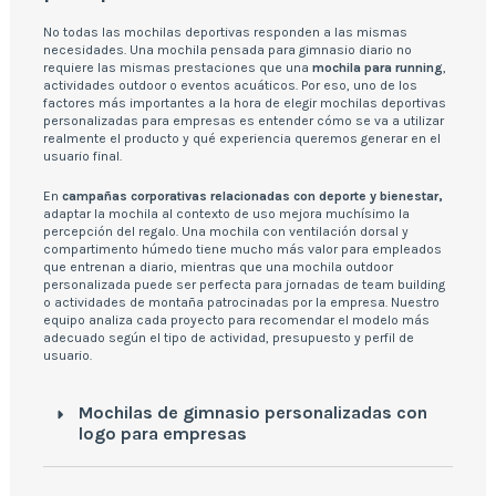
No todas las mochilas deportivas responden a las mismas
necesidades. Una mochila pensada para gimnasio diario no
requiere las mismas prestaciones que una
mochila para running
,
actividades outdoor o eventos acuáticos. Por eso, uno de los
factores más importantes a la hora de elegir mochilas deportivas
personalizadas para empresas es entender cómo se va a utilizar
realmente el producto y qué experiencia queremos generar en el
usuario final.
En
campañas corporativas relacionadas con deporte y bienestar,
adaptar la mochila al contexto de uso mejora muchísimo la
percepción del regalo. Una mochila con ventilación dorsal y
compartimento húmedo tiene mucho más valor para empleados
que entrenan a diario, mientras que una mochila outdoor
personalizada puede ser perfecta para jornadas de team building
o actividades de montaña patrocinadas por la empresa. Nuestro
equipo analiza cada proyecto para recomendar el modelo más
adecuado según el tipo de actividad, presupuesto y perfil de
usuario.
Mochilas de gimnasio personalizadas con
logo para empresas