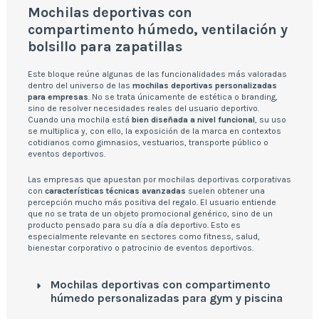
Mochilas deportivas con
compartimento húmedo, ventilación y
bolsillo para zapatillas
Este bloque reúne algunas de las funcionalidades más valoradas
dentro del universo de las
mochilas deportivas personalizadas
para empresas
. No se trata únicamente de estética o branding,
sino de resolver necesidades reales del usuario deportivo.
Cuando una mochila está
bien diseñada a nivel funcional
, su uso
se multiplica y, con ello, la exposición de la marca en contextos
cotidianos como gimnasios, vestuarios, transporte público o
eventos deportivos.
Las empresas que apuestan por mochilas deportivas corporativas
con
características técnicas avanzadas
suelen obtener una
percepción mucho más positiva del regalo. El usuario entiende
que no se trata de un objeto promocional genérico, sino de un
producto pensado para su día a día deportivo. Esto es
especialmente relevante en sectores como fitness, salud,
bienestar corporativo o patrocinio de eventos deportivos.
Mochilas deportivas con compartimento
húmedo personalizadas para gym y piscina