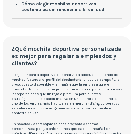
Cómo elegir mochilas deportivas
sostenibles sin renunciar a la calidad
¿Qué mochila deportiva personalizada
es mejor para regalar a empleados y
clientes?
Elegir la mochila deportiva personalizada adecuada depende de
muchos factores: el
perfil del destinatario
, el tipo de campaña, el
presupuesto disponible y la imagen que la empresa quiere
proyectar. No es lo mismo preparar un welcome pack para nuevas
incorporaciones que un regalo premium para clientes
estratégicos o una acción masiva en una carrera popular. Por eso,
uno de los errores más habituales en merchandising corporativo
es seleccionar mochilas genéricas sin analizar realmente el
contexto de uso.
En nosolodulce trabajamos cada proyecto de forma
personalizada porque entendemos que cada campaña tiene
objetivos diferentes. Algunas empresas buscan visibilidad masiva