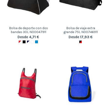
Bolsa de deporte con dos
Bolsa de viaje extra
bandas 30L N00047911
grande 75L N00746911
Desde 4,71 €
Desde 17,93 €