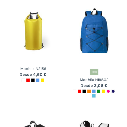
Mochila N3156
ECO
Desde 4,60 €
Mochila N19802
Desde 3,06 €