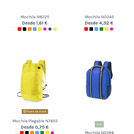
Mochila N8225
Mochila N0045
Desde 1,61 €
Desde 4,32 €
Fuera de stock
Mochila Plegable N7655
ECO
Desde 0,75 €
Mochila N0586