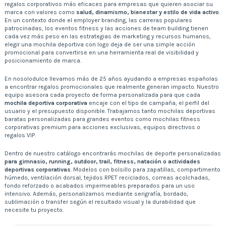
regalos corporativos más eficaces para empresas que quieren asociar su
marca con valores como
salud, dinamismo, bienestar y estilo de vida activo
.
En un contexto donde el employer branding, las carreras populares
patrocinadas, los eventos fitness y las acciones de team building tienen
cada vez más peso en las estrategias de marketing y recursos humanos,
elegir una mochila deportiva con logo deja de ser una simple acción
promocional para convertirse en una herramienta real de visibilidad y
posicionamiento de marca.
En nosolodulce llevamos más de 25 años ayudando a empresas españolas
a encontrar regalos promocionales que realmente generan impacto. Nuestro
equipo asesora cada proyecto de forma personalizada para que cada
mochila deportiva corporativa
encaje con el tipo de campaña, el perfil del
usuario y el presupuesto disponible. Trabajamos tanto mochilas deportivas
baratas personalizadas para grandes eventos como mochilas fitness
corporativas premium para acciones exclusivas, equipos directivos o
regalos VIP.
Dentro de nuestro catálogo encontrarás mochilas de deporte personalizadas
para gimnasio, running, outdoor, trail, fitness, natación o actividades
deportivas corporativas
. Modelos con bolsillo para zapatillas, compartimento
húmedo, ventilación dorsal, tejidos RPET reciclados, correas acolchadas,
fondo reforzado o acabados impermeables preparados para un uso
intensivo. Además, personalizamos mediante serigrafía, bordado,
sublimación o transfer según el resultado visual y la durabilidad que
necesite tu proyecto.