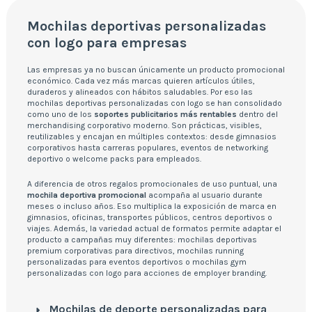
Mochilas deportivas personalizadas
con logo para empresas
Las empresas ya no buscan únicamente un producto promocional
económico. Cada vez más marcas quieren artículos útiles,
duraderos y alineados con hábitos saludables. Por eso las
mochilas deportivas personalizadas con logo se han consolidado
como uno de los
soportes publicitarios más rentables
dentro del
merchandising corporativo moderno. Son prácticas, visibles,
reutilizables y encajan en múltiples contextos: desde gimnasios
corporativos hasta carreras populares, eventos de networking
deportivo o welcome packs para empleados.
A diferencia de otros regalos promocionales de uso puntual, una
mochila deportiva promocional
acompaña al usuario durante
meses o incluso años. Eso multiplica la exposición de marca en
gimnasios, oficinas, transportes públicos, centros deportivos o
viajes. Además, la variedad actual de formatos permite adaptar el
producto a campañas muy diferentes: mochilas deportivas
premium corporativas para directivos, mochilas running
personalizadas para eventos deportivos o mochilas gym
personalizadas con logo para acciones de employer branding.
Mochilas de deporte personalizadas para