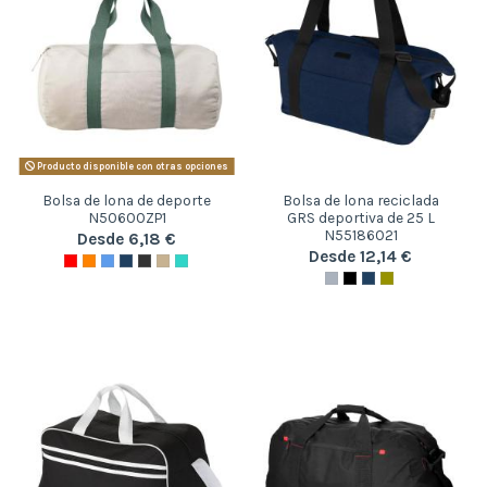
Producto disponible con otras opciones
Bolsa de lona de deporte
Bolsa de lona reciclada
N50600ZP1
GRS deportiva de 25 L
N55186021
Desde 6,18 €
Desde 12,14 €