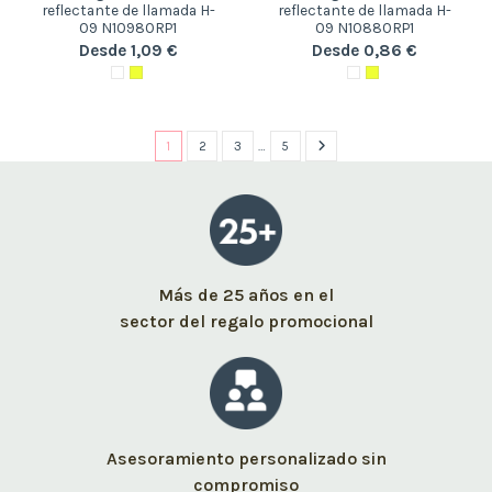
reflectante de llamada H-
reflectante de llamada H-
09 N10980RP1
09 N10880RP1
Desde 1,09 €
Desde 0,86 €
1
2
3
…
5
Más de 25 años en el
sector del regalo promocional
Asesoramiento personalizado sin
compromiso