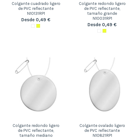
Colgante cuadrado ligero
Colgante redondo ligero
de PVC reflectante
de PVC reflectante,
N10131RP1
tamaño grande
N10031RP1
Desde 0,49 €
Desde 0,49 €
Colgante redondo ligero
Colgante ovalado ligero
de PVC reflectante,
de PVC reflectante
tamaño mediano
N10821RP1