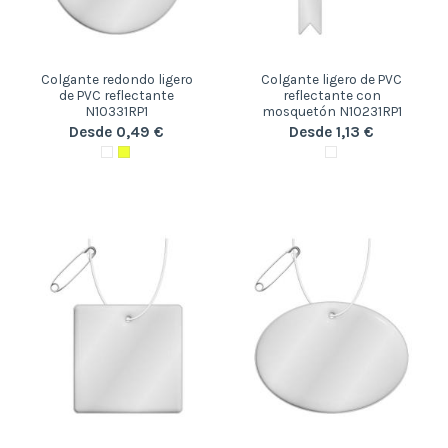
Colgante redondo ligero
Colgante ligero de PVC
de PVC reflectante
reflectante con
N10331RP1
mosquetón N10231RP1
Desde 0,49 €
Desde 1,13 €