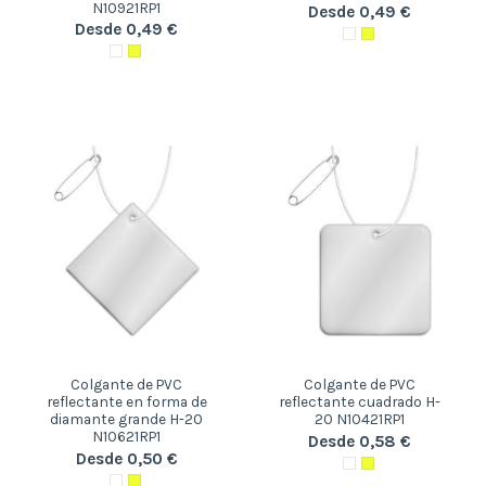
N10921RP1
Desde 0,49 €
Desde 0,49 €
Colgante de PVC
Colgante de PVC
reflectante en forma de
reflectante cuadrado H-
diamante grande H-20
20 N10421RP1
N10621RP1
Desde 0,58 €
Desde 0,50 €