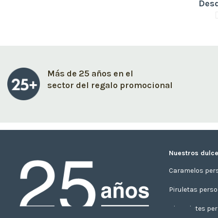
Desd
Más de 25 años en el
sector del regalo promocional
Nuestros dulce
Caramelos per
Piruletas pers
Chocolates per