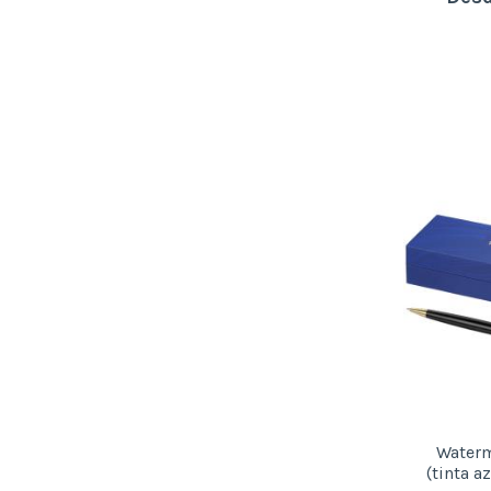
Waterm
(tinta a