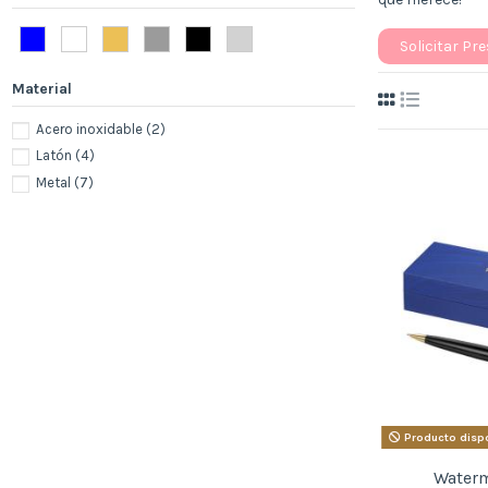
Solicitar Pr
Material
Acero inoxidable
(2)
Latón
(4)
Metal
(7)
Producto dispo
Waterm