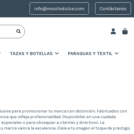
info@nosolodulce.com
Contáctanos
TAZAS Y BOTELLAS
PARAGUAS Y TEXTIL
lusiva para promocionar tu marca con distinción. Fabricados con
cisa que refleja profesionalidad. Disponibles en una cuidada
speciales o para obsequiar a clientes y directivos. La
 marca valora la excelencia. ¡Dale a tu imagen el toque de prestigio