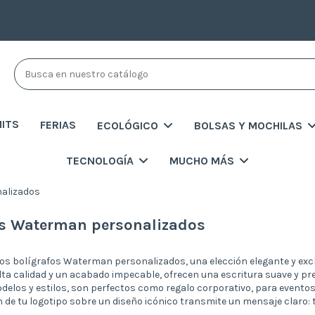
MITS
FERIAS
ECOLÓGICO
BOLSAS Y MOCHILAS
TECNOLOGÍA
MUCHO MÁS
alizados
os Waterman personalizados
os bolígrafos Waterman personalizados, una elección elegante y exc
lta calidad y un acabado impecable, ofrecen una escritura suave y pre
delos y estilos, son perfectos como regalo corporativo, para eventos e
 de tu logotipo sobre un diseño icónico transmite un mensaje claro: tu