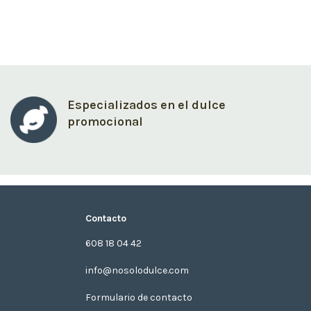
Especializados en el dulce
promocional
Contacto
608 18 04 42
info@nosolodulce.com
Formulario de contacto