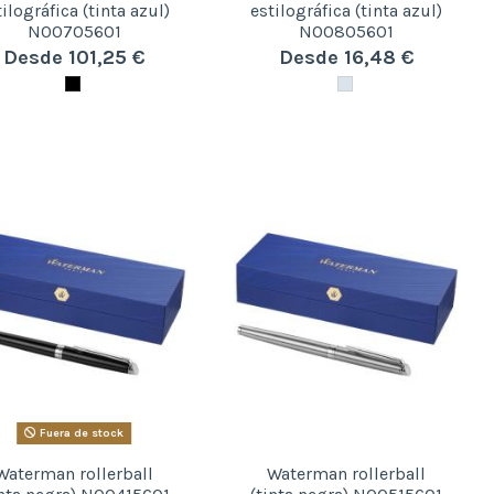
tilográfica (tinta azul)
estilográfica (tinta azul)
N00705601
N00805601
Desde 101,25 €
Desde 16,48 €
Fuera de stock
Waterman rollerball
Waterman rollerball