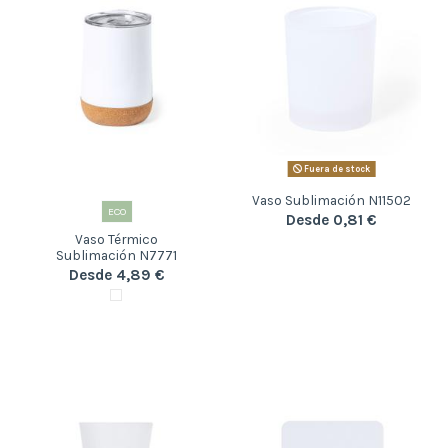
Fuera de stock
Vaso Sublimación N11502
ECO
Desde 0,81 €
Vaso Térmico
Sublimación N7771
Desde 4,89 €