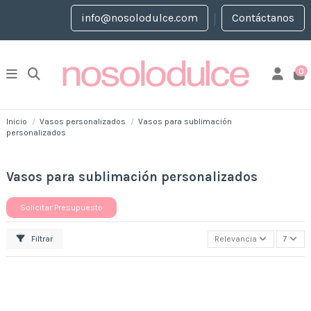
info@nosolodulce.com
Contáctanos
0
Inicio
Vasos personalizados
Vasos para sublimación
personalizados
Vasos para sublimación personalizados
Solicitar Presupuesto
Filtrar
Relevancia
7