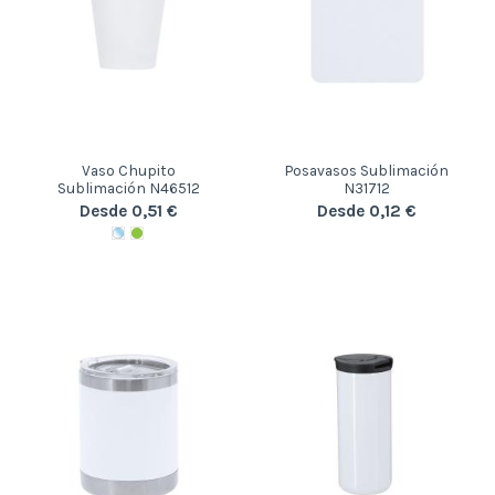
Vaso Chupito
Posavasos Sublimación
Sublimación N46512
N31712
Desde 0,51 €
Desde 0,12 €