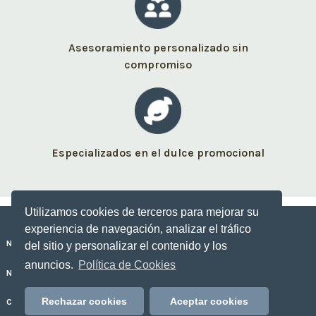
Asesoramiento personalizado sin
compromiso
Especializados en el dulce promocional
Utilizamos cookies de terceros para mejorar su
experiencia de navegación, analizar el tráfico
Nuestros dulces personalizados
del sitio y personalizar el contenido y los
anuncios.
Política de Cookies
No Sólo Dulce
Rechazar cookies
Aceptar cookies
Contacto