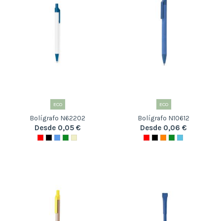
ECO
ECO
Bolígrafo N62202
Bolígrafo N10612
Desde 0,05 €
Desde 0,06 €