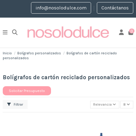
info@nosolodulce.com
Contáctanos
0
Inicio
Bolígrafos personalizados
Bolígrafos de cartón reciclado
personalizados
Bolígrafos de cartón reciclado personalizados
Solicitar Presupuesto
Filtrar
Relevancia
8