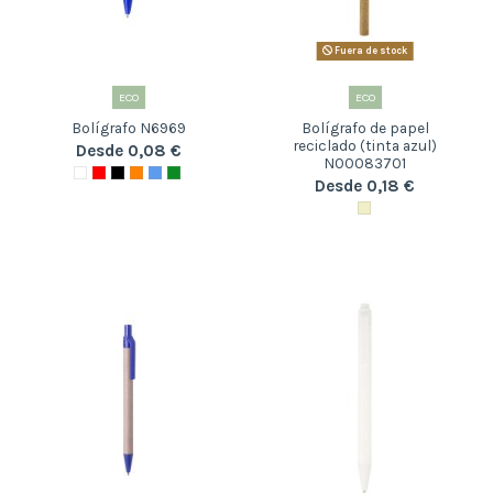
Fuera de stock
ECO
ECO
Bolígrafo N6969
Bolígrafo de papel
reciclado (tinta azul)
Desde 0,08 €
N00083701
Desde 0,18 €