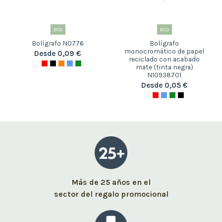
ECO
ECO
Bolígrafo N0776
Bolígrafo
monocromático de papel
Desde 0,09 €
reciclado con acabado
mate (tinta negra)
N10938701
Desde 0,05 €
Más de 25 años en el
sector del regalo promocional