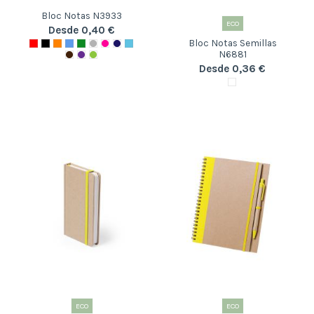
Bloc Notas N3933
ECO
Desde 0,40 €
Bloc Notas Semillas
N6881
Desde 0,36 €
ECO
ECO