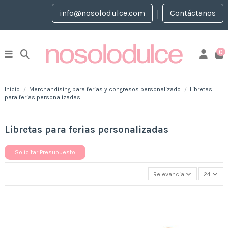
info@nosolodulce.com
Contáctanos
0
Inicio
Merchandising para ferias y congresos personalizado
Libretas
para ferias personalizadas
Libretas para ferias personalizadas
Solicitar Presupuesto
Relevancia
24