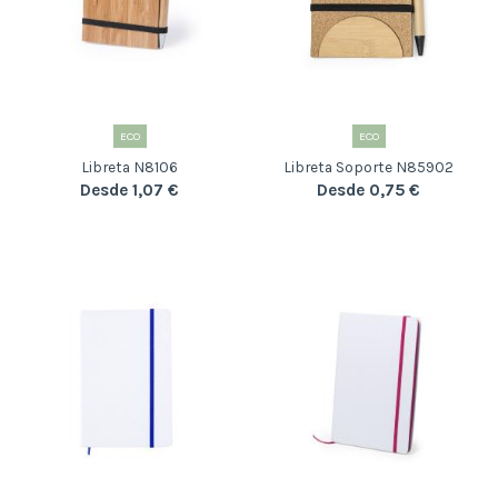
ECO
ECO
Libreta N8106
Libreta Soporte N85902
Desde 1,07 €
Desde 0,75 €