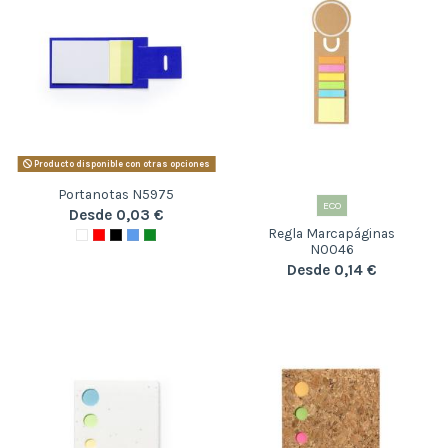
Producto disponible con otras opciones
Portanotas N5975
ECO
Desde 0,03 €
Regla Marcapáginas
N0046
Desde 0,14 €