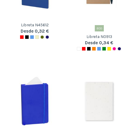
Libreta N45612
ECO
Desde 0,32 €
Libreta N0913
Desde 0,34 €