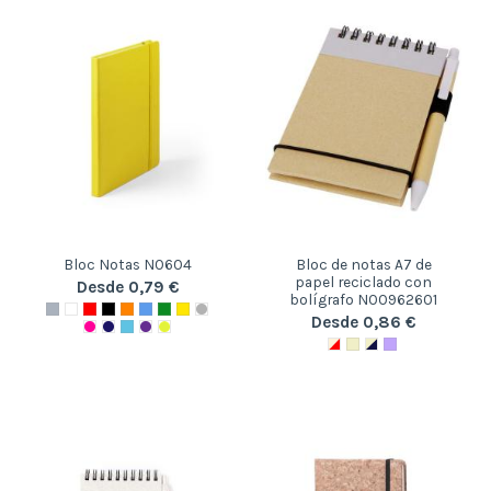
Bloc Notas N0604
Bloc de notas A7 de
papel reciclado con
Desde 0,79 €
bolígrafo N00962601
Desde 0,86 €