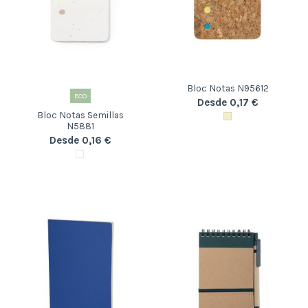
Bloc Notas N95612
ECO
Desde 0,17 €
Bloc Notas Semillas
N5881
Desde 0,16 €