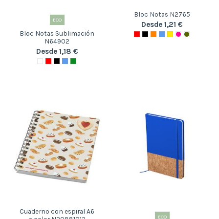
Bloc Notas N2765
ECO
Desde 1,21 €
Bloc Notas Sublimación
N64902
Desde 1,18 €
Cuaderno con espiral A6
ECO