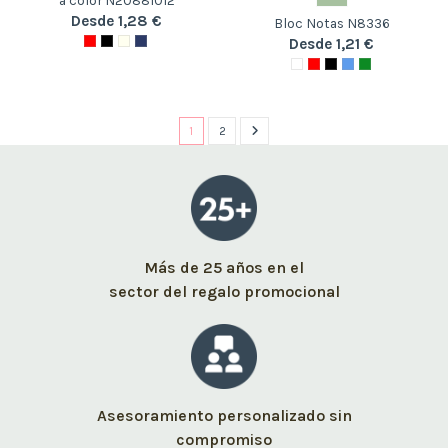
a color N20881012
Desde 1,28 €
Bloc Notas N8336
Desde 1,21 €
1
2
Más de 25 años en el
sector del regalo promocional
Asesoramiento personalizado sin
compromiso