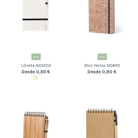
ECO
ECO
Libreta N43202
Bloc Notas N0895
Desde 0,55 €
Desde 0,90 €