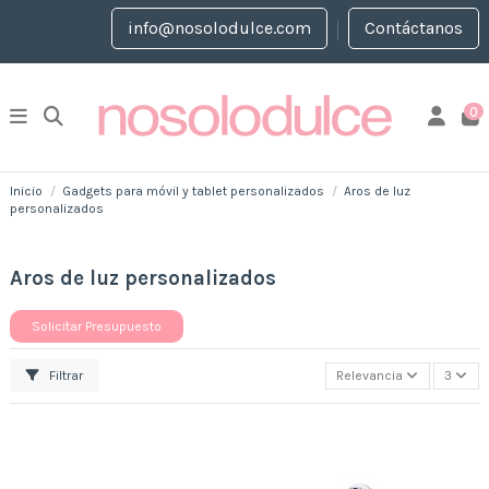
info@nosolodulce.com
Contáctanos
0
Inicio
Gadgets para móvil y tablet personalizados
Aros de luz
personalizados
Aros de luz personalizados
Solicitar Presupuesto
Filtrar
Relevancia
3