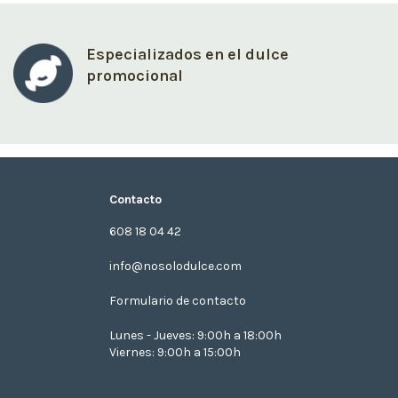
Especializados en el dulce
promocional
Contacto
608 18 04 42
info@nosolodulce.com
Formulario de contacto
Lunes - Jueves: 9:00h a 18:00h
Viernes: 9:00h a 15:00h