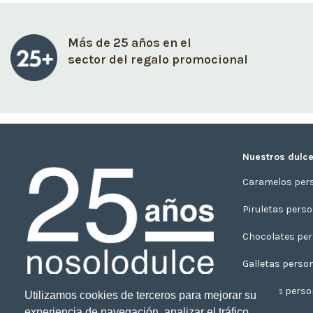
Más de 25 años en el
sector del regalo promocional
Nuestros dulce
Caramelos per
Piruletas pers
Chocolates per
Galletas perso
Turrones perso
Utilizamos cookies de terceros para mejorar su
experiencia de navegación, analizar el tráfico