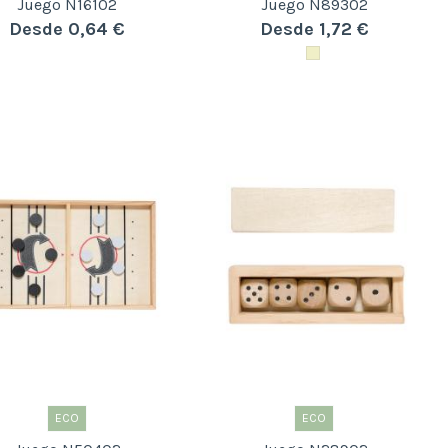
Juego N16102
Juego N89302
Desde 0,64 €
Desde 1,72 €
ECO
ECO