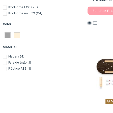
Productos ECO
(20)
Solicitar Pr
Productos no ECO
(24)
Color
Material
Madera
(4)
Paja de trigo
(1)
Plástico ABS
(1)
Fu