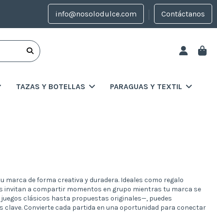
info@nosolodulce.com
Contáctanos
TAZAS Y BOTELLAS
PARAGUAS Y TEXTIL
 marca de forma creativa y duradera. Ideales como regalo
egos invitan a compartir momentos en grupo mientras tu marca se
juegos clásicos hasta propuestas originales—, puedes
es clave. Convierte cada partida en una oportunidad para conectar