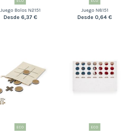
ECO
ECO
Juego Bolos N2151
Juego N8151
Desde 6,37 €
Desde 0,64 €
ECO
ECO