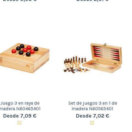
Juego 3 en raya de
Set de juegos 3 en 1 de
madera N60465401
madera N60565401
Desde 7,09 €
Desde 7,02 €