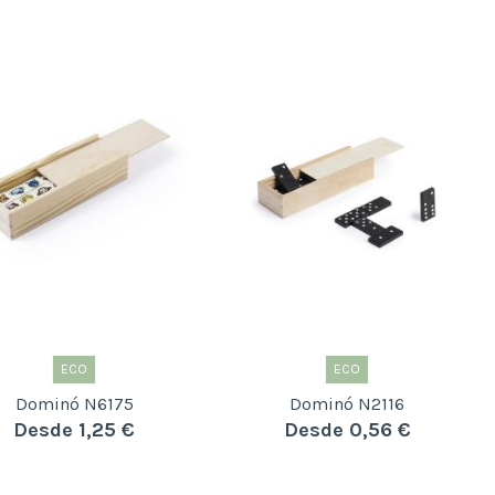
ECO
ECO
Dominó N6175
Dominó N2116
Desde 1,25 €
Desde 0,56 €