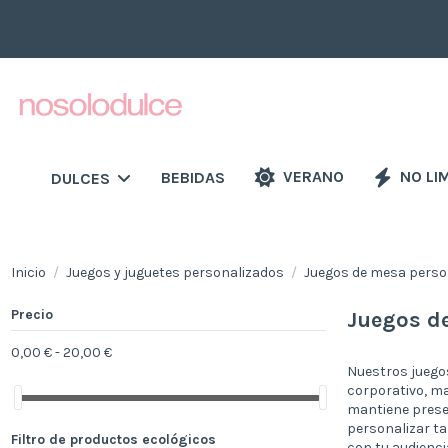
VERANO
NO LI
BEBIDAS
DULCES
Inicio
Juegos y juguetes personalizados
Juegos de mesa perso
Precio
Juegos d
0,00 € - 20,00 €
Nuestros juego
corporativo, ma
mantiene prese
personalizar ta
Filtro de productos ecológicos
con tu audienci