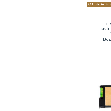
Producto dispo
Fl
Multi
Des