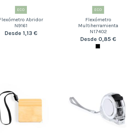
ECO
ECO
Flexómetro Abridor
Flexómetro
N9161
Multiherramienta
N17402
Desde 1,13 €
Desde 0,85 €