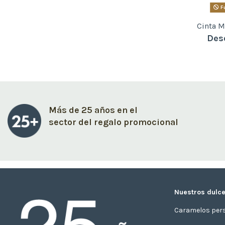
Fu
Cinta M
Des
Más de 25 años en el
sector del regalo promocional
Nuestros dulce
Caramelos per