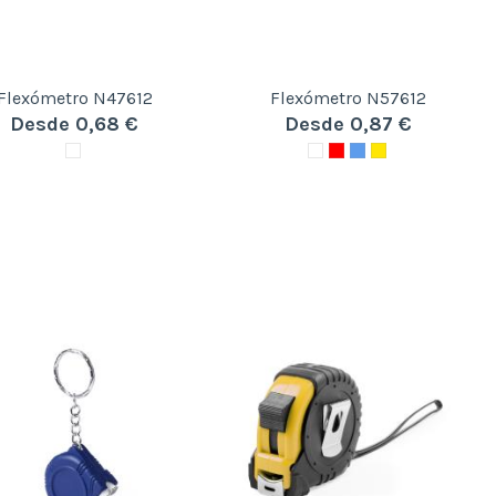
Flexómetro N47612
Flexómetro N57612
Desde 0,68 €
Desde 0,87 €