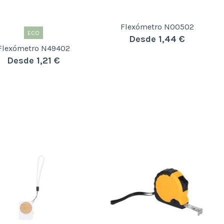
Flexómetro N00502
ECO
Desde 1,44 €
Flexómetro N49402
Desde 1,21 €