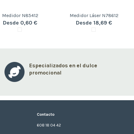
Medidor N85412
Medidor Láser N78612
Desde 0,60 €
Desde 18,69 €
Especializados en el dulce
promocional
Contacto
608 18 04 42