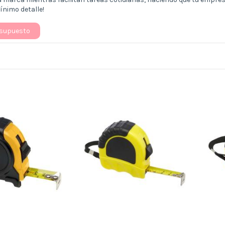
nimo detalle!
esupuesto