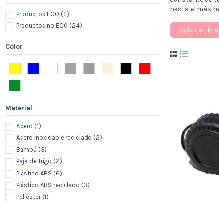
hasta el más mí
Productos ECO
(9)
Productos no ECO
(24)
Solicitar Pr
Color
Material
Acero
(1)
Acero inoxidable reciclado
(2)
Bambú
(3)
Paja de trigo
(2)
Plástico ABS
(6)
Plástico ABS reciclado
(3)
Poliéster
(1)