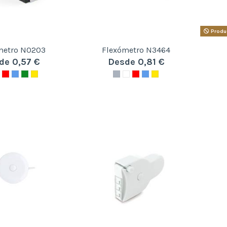
Produc
metro N0203
Flexómetro N3464
de 0,57 €
Desde 0,81 €