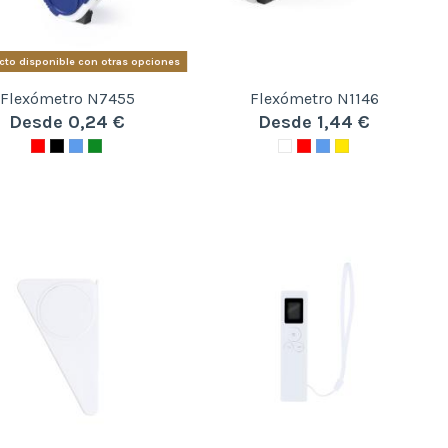
to disponible con otras opciones
Flexómetro N7455
Flexómetro N1146
Desde 0,24 €
Desde 1,44 €