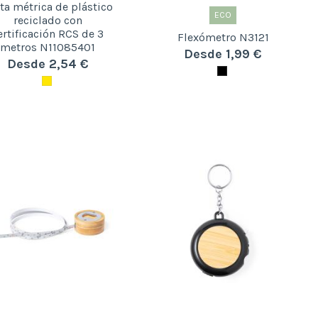
ta métrica de plástico
ECO
reciclado con
ertificación RCS de 3
Flexómetro N3121
metros N11085401
Desde 1,99 €
Desde 2,54 €