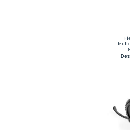
Fl
Multi
Des