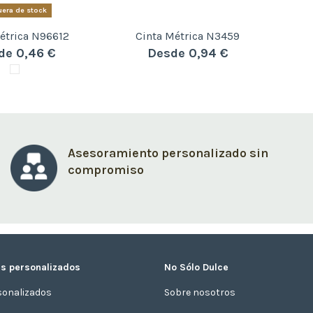
era de stock
étrica N96612
Cinta Métrica N3459
de 0,46 €
Desde 0,94 €
Asesoramiento personalizado sin
compromiso
s personalizados
No Sólo Dulce
sonalizados
Sobre nosotros