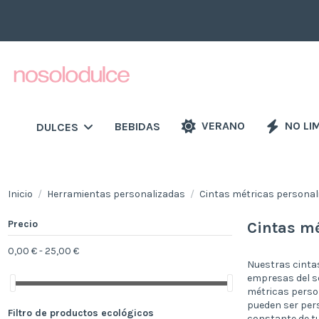
VERANO
NO LI
BEBIDAS
DULCES
Inicio
Herramientas personalizadas
Cintas métricas personal
Precio
Cintas mé
0,00 € - 25,00 €
Nuestras cintas
empresas del se
métricas person
pueden ser pers
Filtro de productos ecológicos
constante de tu