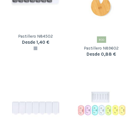
Pastillero N84502
ECO
Desde 1,40 €
Pastillero N89602
Desde 0,88 €