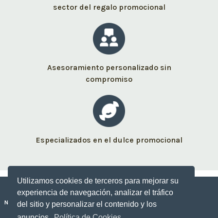
sector del regalo promocional
Asesoramiento personalizado sin
compromiso
Especializados en el dulce promocional
Utilizamos cookies de terceros para mejorar su
experiencia de navegación, analizar el tráfico
Nuestros dulces personalizados
del sitio y personalizar el contenido y los
anuncios.
Política de Cookies