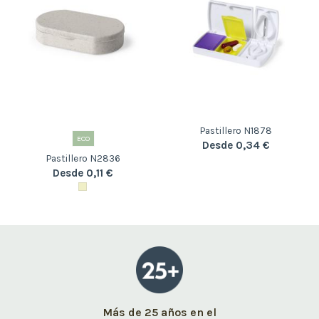
Pastillero N1878
ECO
Desde 0,34 €
Pastillero N2836
Desde 0,11 €
Más de 25 años en el