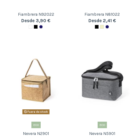
Fiambrera N92022
Fiambrera N81022
Desde 3,90 €
Desde 2,41 €
Fuera de stock
ECO
ECO
Nevera N2901
Nevera N5901