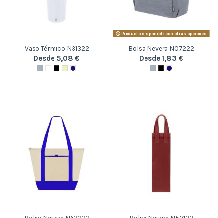
Producto disponible con otras opciones
Vaso Térmico N31322
Bolsa Nevera N07222
Desde 5,08 €
Desde 1,83 €
Bolsa Nevera N63222
Bolsa Nevera N50122