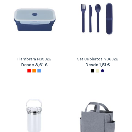
Fiambrera N39322
Set Cubiertos N06322
Desde 3,61 €
Desde 1,51 €