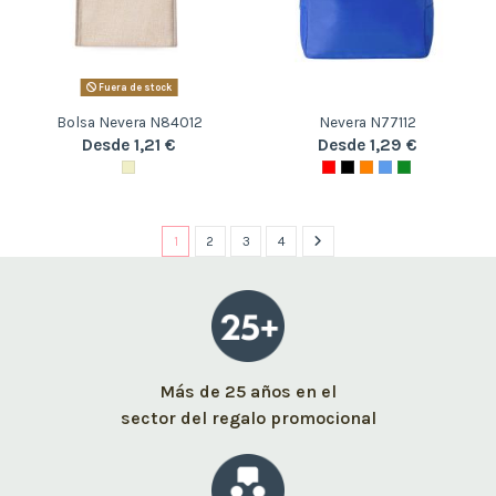
Fuera de stock
Bolsa Nevera N84012
Nevera N77112
Desde 1,21 €
Desde 1,29 €
1
2
3
4
Más de 25 años en el
sector del regalo promocional