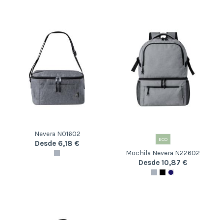
Nevera N01602
ECO
Desde 6,18 €
Mochila Nevera N22602
Desde 10,87 €