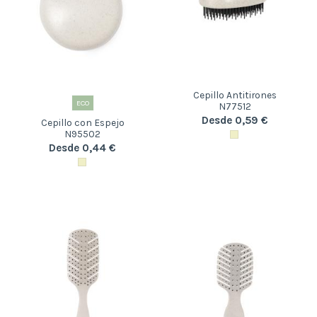
Cepillo Antitirones
ECO
N77512
Desde 0,59 €
Cepillo con Espejo
N95502
Desde 0,44 €