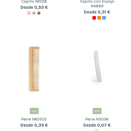
Cepillo N1006
Cepillo con Espejo
N4889
Desde 0,53 €
Desde 0,31 €
ECO
ECO
Peine N65502
Peine N3056
Desde 0,35 €
Desde 0,07 €