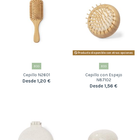
Producto disponible con otras opciones
ECO
ECO
Cepillo N2601
Cepillo con Espejo
N87102
Desde 1,20 €
Desde 1,56 €