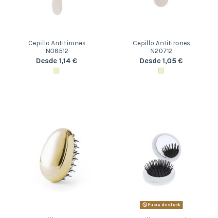
Cepillo Antitirones
Cepillo Antitirones
N08512
N20712
Desde 1,14 €
Desde 1,05 €
Fuera de stock