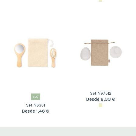
Set N97512
ECO
Desde 2,33 €
Set N6361
Desde 1,46 €