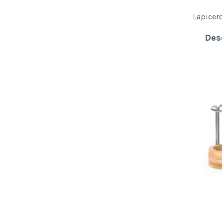
Lapicer
Des