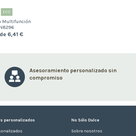
ECO
o Multifunción
N8296
de 6,41 €
Asesoramiento personalizado sin
compromiso
s personalizados
No Sólo Dulce
sonalizados
Sobre nosotros