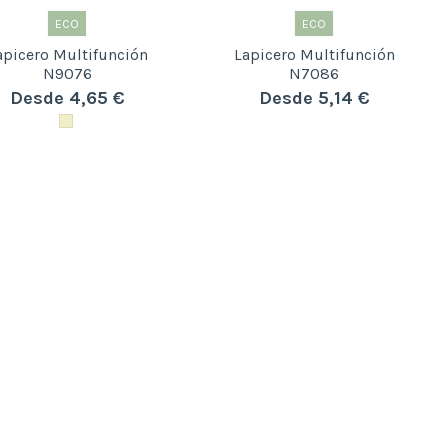
ECO
ECO
apicero Multifunción
Lapicero Multifunción
N9076
N7086
Desde 4,65 €
Desde 5,14 €