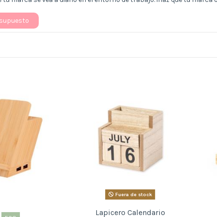
esupuesto
Fuera de stock
Lapicero Calendario