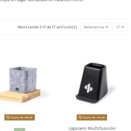
Mostrando 1-17 de 17 artículo(s)
Relevancia
17
Fuera de stock
Fuera de stock
Lapicero Multifunción