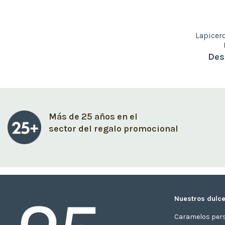
Lapicer
Des
Más de 25 años en el
sector del regalo promocional
Nuestros dulce
Caramelos per