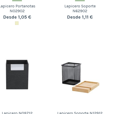
Lapicero Portanotas
Lapicero Soporte
N02902
N62902
Desde 1,05 €
Desde 1,11 €
Lapicero N09712
Lapicero Soporte N12912