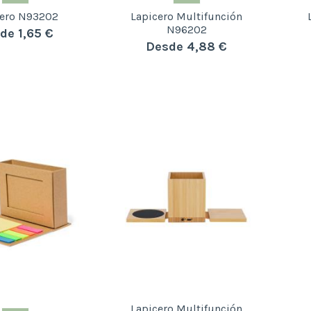
cero N93202
Lapicero Multifunción
N96202
de 1,65 €
Desde 4,88 €
Lapicero Multifunción