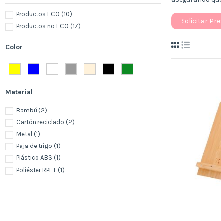
Productos ECO
(10)
Solicitar Pr
Productos no ECO
(17)
Color
Material
Bambú
(2)
Cartón reciclado
(2)
Metal
(1)
Paja de trigo
(1)
Plástico ABS
(1)
Poliéster RPET
(1)