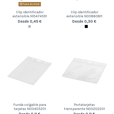
Fuera de stock
Clip identificador
Clip identificador
extensible N15474591
extensible N00880811
Desde 0,45 €
Desde 0,30 €
Funda colgable para
Portatarjetas
tarjetas N00405201
transparente N00202201
Desde 0,11 €
Desde 0,11 €