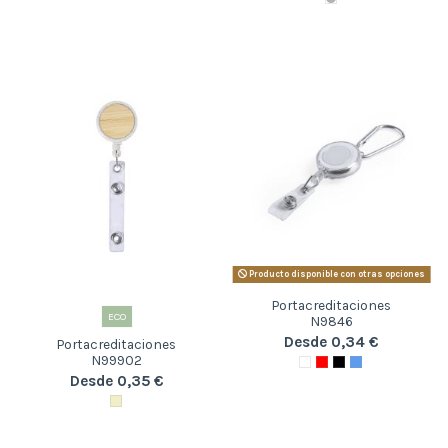
Producto disponible con otras opciones
Portacreditaciones
ECO
N9846
Desde 0,34 €
Portacreditaciones
N99902
Desde 0,35 €