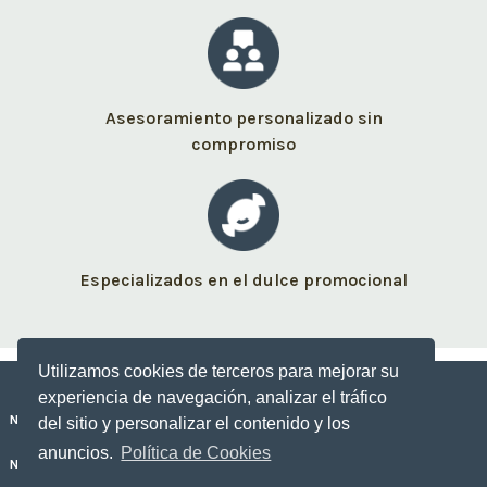
Asesoramiento personalizado sin
compromiso
Especializados en el dulce promocional
Utilizamos cookies de terceros para mejorar su
experiencia de navegación, analizar el tráfico
Nuestros dulces personalizados
del sitio y personalizar el contenido y los
anuncios.
Política de Cookies
No Sólo Dulce