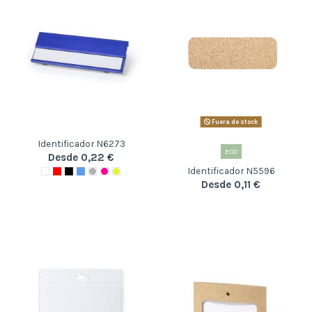
Fuera de stock
Identificador N6273
ECO
Desde 0,22 €
Identificador N5596
Desde 0,11 €