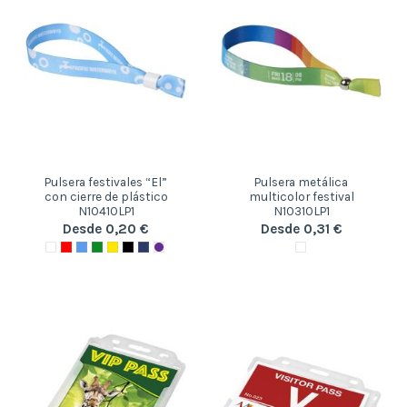
Pulsera festivales “El”
Pulsera metálica
con cierre de plástico
multicolor festival
N10410LP1
N10310LP1
Desde 0,20 €
Desde 0,31 €