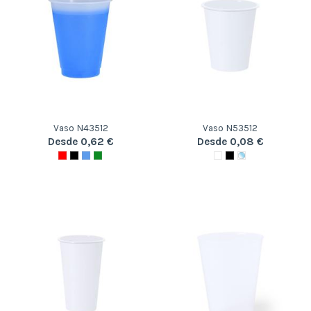
Vaso N43512
Vaso N53512
Desde 0,62 €
Desde 0,08 €