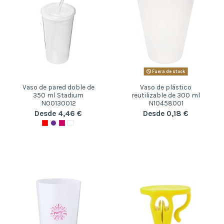
Fuera de stock
Vaso de pared doble de
Vaso de plástico
350 ml Stadium
reutilizable de 300 ml
N00130012
N10458001
Desde 4,46 €
Desde 0,18 €