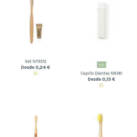
Set N79512
ECO
Desde 0,24 €
Cepillo Dientes N9361
Desde 0,13 €