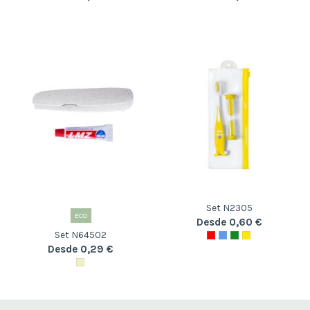
Set N2305
ECO
Desde 0,60 €
Set N64502
Desde 0,29 €