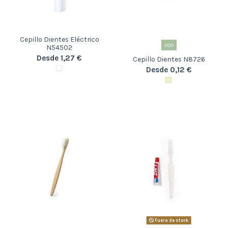
Cepillo Dientes Eléctrico
ECO
N54502
Desde 1,27 €
Cepillo Dientes N8726
Desde 0,12 €
Fuera de stock