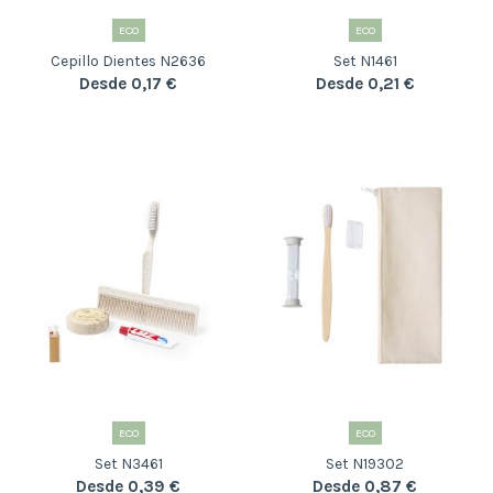
ECO
ECO
Cepillo Dientes N2636
Set N1461
Desde 0,17 €
Desde 0,21 €
ECO
ECO
Set N3461
Set N19302
Desde 0,39 €
Desde 0,87 €