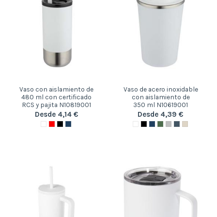
Vaso con aislamiento de
Vaso de acero inoxidable
480 ml con certificado
con aislamiento de
RCS y pajita N10819001
350 ml N10619001
Desde 4,14 €
Desde 4,39 €