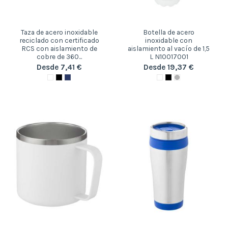
Taza de acero inoxidable
Botella de acero
reciclado con certificado
inoxidable con
RCS con aislamiento de
aislamiento al vacío de 1,5
cobre de 360...
L N10017001
Desde 7,41 €
Desde 19,37 €