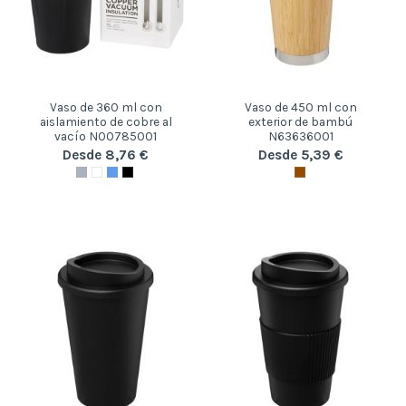
Vaso de 360 ml con
Vaso de 450 ml con
aislamiento de cobre al
exterior de bambú
vacío N00785001
N63636001
Desde 8,76 €
Desde 5,39 €