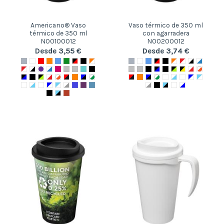
Americano® Vaso
Vaso térmico de 350 ml
térmico de 350 ml
con agarradera
N00100012
N00200012
Desde 3,55 €
Desde 3,74 €