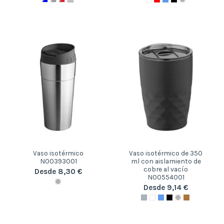
Vaso isotérmico
Vaso isotérmico de 350
N00393001
ml con aislamiento de
cobre al vacío
Desde 8,30 €
N00554001
Desde 9,14 €