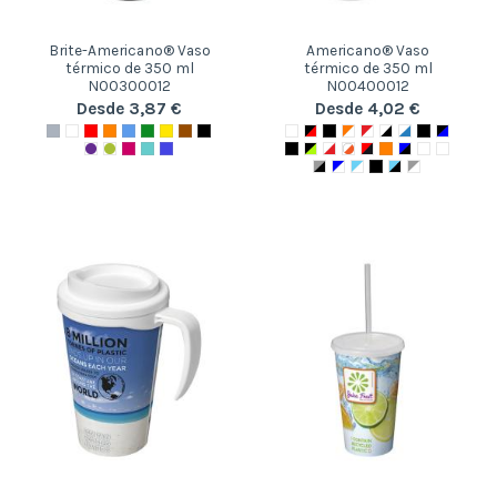
Brite-Americano® Vaso
Americano® Vaso
térmico de 350 ml
térmico de 350 ml
N00300012
N00400012
Desde 3,87 €
Desde 4,02 €