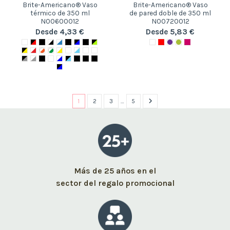
Brite-Americano® Vaso
Brite-Americano® Vaso
térmico de 350 ml
de pared doble de 350 ml
N00600012
N00720012
Desde 4,33 €
Desde 5,83 €
1
2
3
…
5
Más de 25 años en el
sector del regalo promocional