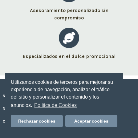
Asesoramiento personalizado sin
compromiso
Especializados en el dulce promocional
Utilizamos cookies de terceros para mejorar su
experiencia de navegación, analizar el tráfico
Nuestros dulces personalizados
del sitio y personalizar el contenido y los
anuncios.
Política de Cookies
No Sólo Dulce
Rechazar cookies
Aceptar cookies
Contacto