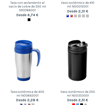
Taza con aislamiento al
Vaso isotérmico de 410
vacío de cobre de 350 ml
ml N00013001
N10086001
Desde 2,31 €
Desde 6,74 €
Taza isotérmica de 400
Vaso isotérmico de 250
ml N00692001
ml N00353001
Desde 2,28 €
Desde 2,51 €