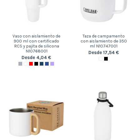
Vaso con aislamiento de
Taza de campamento
900 ml con certificado
con aislamiento de 350
RCS y pajita de silicona
ml N10747001
N10768001
Desde 17,54 €
Desde 4,04 €