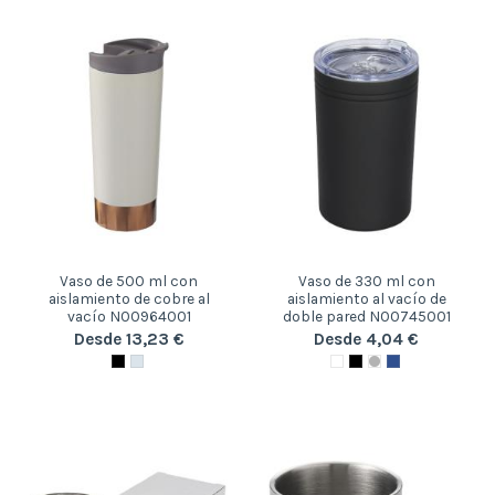
Vaso de 500 ml con
Vaso de 330 ml con
aislamiento de cobre al
aislamiento al vacío de
vacío N00964001
doble pared N00745001
Desde 13,23 €
Desde 4,04 €