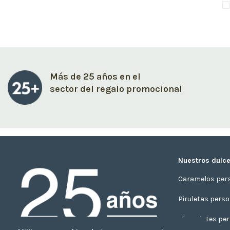
Más de 25 años en el
sector del regalo promocional
Nuestros dulce
Caramelos per
Piruletas pers
Chocolates per