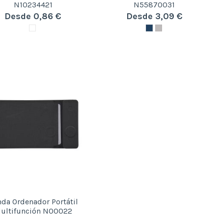
N10234421
N55870031
Desde 0,86 €
Desde 3,09 €
da Ordenador Portátil
ultifunción N00022