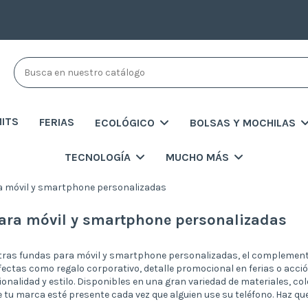
MITS
FERIAS
ECOLÓGICO
BOLSAS Y MOCHILAS
TECNOLOGÍA
MUCHO MÁS
 móvil y smartphone personalizadas
ara móvil y smartphone personalizadas
ras fundas para móvil y smartphone personalizadas, el complemento 
fectas como regalo corporativo, detalle promocional en ferias o ac
nalidad y estilo. Disponibles en una gran variedad de materiales, co
tu marca esté presente cada vez que alguien use su teléfono. Haz que