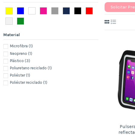
Solicitar Pr
Material
Microfibra
(1)
Neopreno
(1)
Plástico
(3)
Poliuretano reciclado
(1)
Poliéster
(1)
Poliéster reciclado
(1)
Pulser
reflect