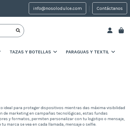
info@nosolodulce.com
Contáctanos
TAZAS Y BOTELLAS
PARAGUAS Y TEXTIL
ideal para proteger dispositivos mientras das máxima visibilidad
ción de marketing en campañas tecnológicas, estas fundas
lores y formatos, permiten personalizar con tu logotipo o mensaje,
 tu marca se vea en cada llamada, mensaje o selfie.