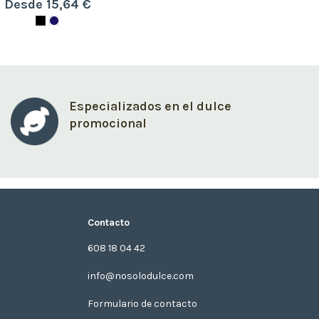
Desde 15,64 €
Especializados en el dulce
promocional
Contacto
608 18 04 42
info@nosolodulce.com
Formulario de contacto