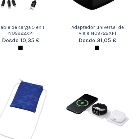
able de carga 5 en 1
Adaptador universal de
N09922XP1
viaje N09722XP1
Desde 10,35 €
Desde 31,05 €