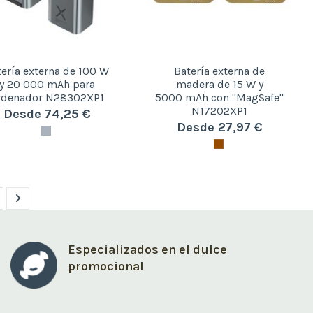
tería externa de 100 W
Batería externa de
y 20 000 mAh para
madera de 15 W y
rdenador N28302XP1
5000 mAh con "MagSafe"
N17202XP1
Desde 74,25 €
Desde 27,97 €
Especializados en el dulce
promocional