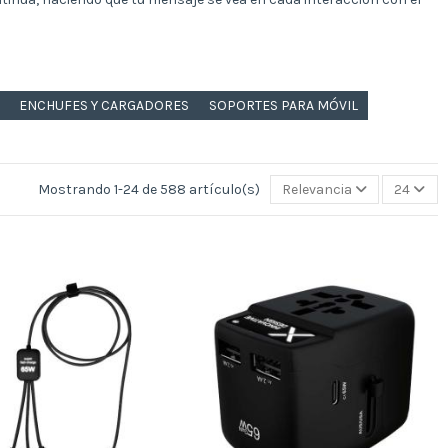
ENCHUFES Y CARGADORES
SOPORTES PARA MÓVIL
Mostrando 1-24 de 588 artículo(s)
Relevancia
24