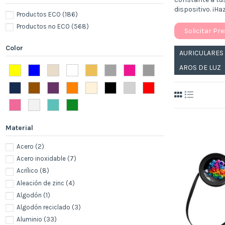
dispositivo. ¡Ha
Productos ECO
(186)
Productos no ECO
(568)
Solicitar Pr
Color
AURICULARES
AROS DE LUZ
Material
Acero
(2)
Acero inoxidable
(7)
Acrílico
(8)
Aleación de zinc
(4)
Algodón
(1)
Algodón reciclado
(3)
Aluminio
(33)