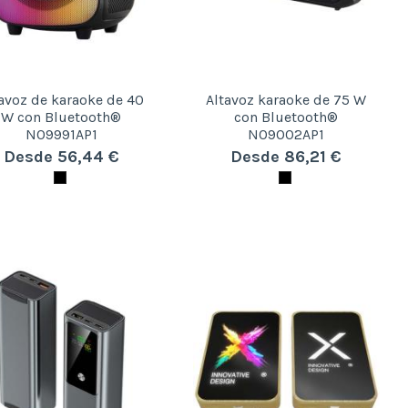
avoz de karaoke de 40
Altavoz karaoke de 75 W
W con Bluetooth®
con Bluetooth®
N09991AP1
N09002AP1
Desde 56,44 €
Desde 86,21 €