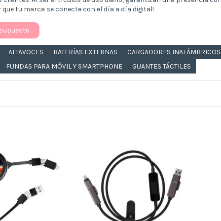
z que tu marca se conecte con el día a día digital!
esupuesto
ALTAVOCES
BATERÍAS EXTERNAS
CARGADORES INALÁMBRICOS
FUNDAS PARA MÓVIL Y SMARTPHONE
GUANTES TÁCTILES