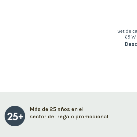
Set de c
65 W
Desd
Más de 25 años en el
sector del regalo promocional