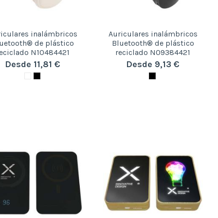
iculares inalámbricos
Auriculares inalámbricos
uetooth® de plástico
Bluetooth® de plástico
eciclado N10484421
reciclado N09384421
Desde 11,81 €
Desde 9,13 €