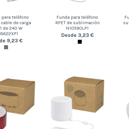
 para teléfono
Funda para teléfono
Fu
 cable de carga
RPET de sublimación
su
 1 de 240 W
N10590LP1
8622XP1
Desde 3,23 €
de 9,23 €