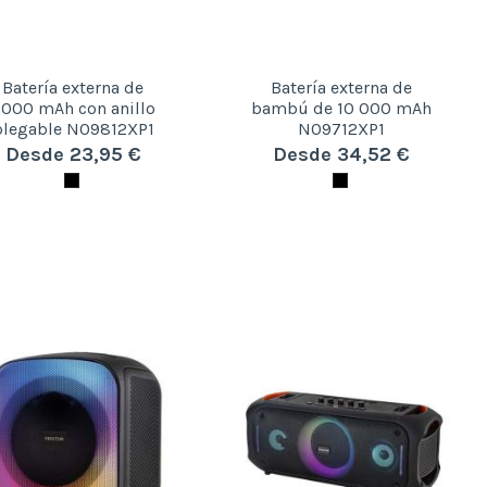
Batería externa de
Batería externa de
000 mAh con anillo
bambú de 10 000 mAh
plegable N09812XP1
N09712XP1
Desde 23,95 €
Desde 34,52 €