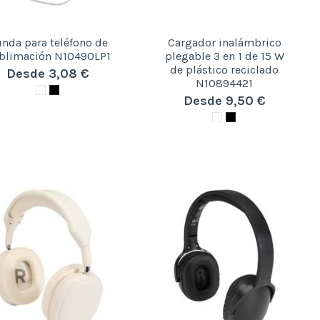
nda para teléfono de
Cargador inalámbrico
blimación N10490LP1
plegable 3 en 1 de 15 W
de plástico reciclado
Desde 3,08 €
N10894421
Desde 9,50 €