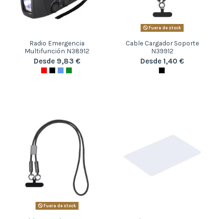
Fuera de stock
Radio Emergencia
Cable Cargador Soporte
Multifunción N38912
N39912
Desde 9,83 €
Desde 1,40 €
Fuera de stock