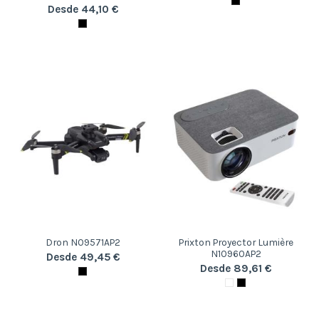
Desde 44,10 €
Dron N09571AP2
Prixton Proyector Lumière
N10960AP2
Desde 49,45 €
Desde 89,61 €