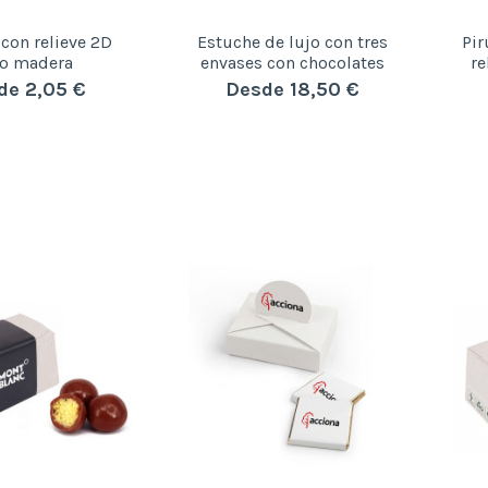
 con relieve 2D
Estuche de lujo con tres
Pir
lo madera
envases con chocolates
re
de 2,05 €
Desde 18,50 €