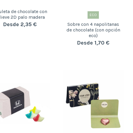
uleta de chocolate con
ECO
lieve 2D palo madera
Desde 2,35 €
Sobre con 4 napolitanas
de chocolate (con opción
eco)
Desde 1,70 €