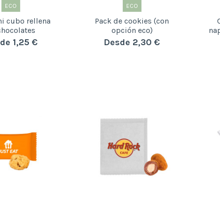
ECO
ECO
i cubo rellena
Pack de cookies (con
chocolates
opción eco)
nap
de 1,25 €
Desde 2,30 €