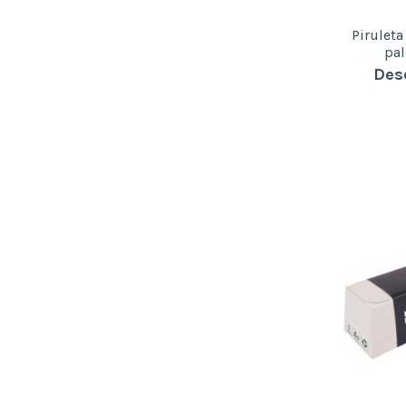
Piruleta
pa
Des