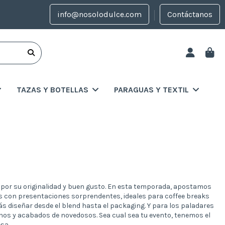
info@nosolodulce.com
Contáctanos
TAZAS Y BOTELLAS
PARAGUAS Y TEXTIL
por su originalidad y buen gusto. En esta temporada, apostamos
s con presentaciones sorprendentes, ideales para coffee breaks
 diseñar desde el blend hasta el packaging. Y para los paladares
os y acabados de novedosos. Sea cual sea tu evento, tenemos el
sa.