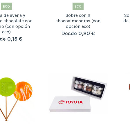
ECO
ECO
ta de avena y
Sobre con 2
So
e chocolate con
chocoalmendras (con
de 
io (con opción
opción eco)
eco)
Desde 0,20 €
de 0,15 €