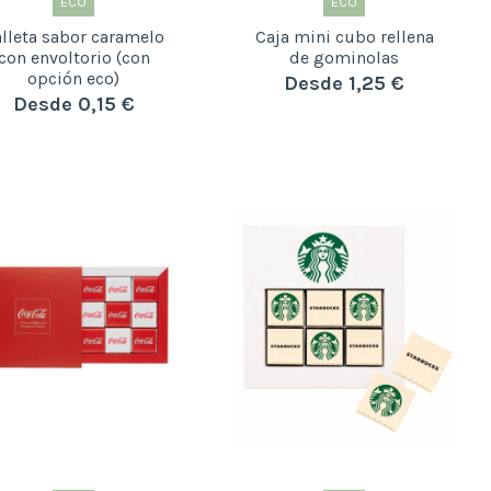
ECO
ECO
lleta sabor caramelo
Caja mini cubo rellena
con envoltorio (con
de gominolas
opción eco)
Desde 1,25 €
Desde 0,15 €