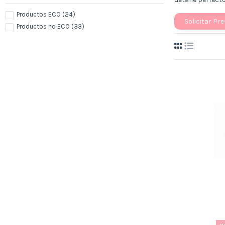
Productos ECO
(24)
Solicitar Pr
Productos no ECO
(33)