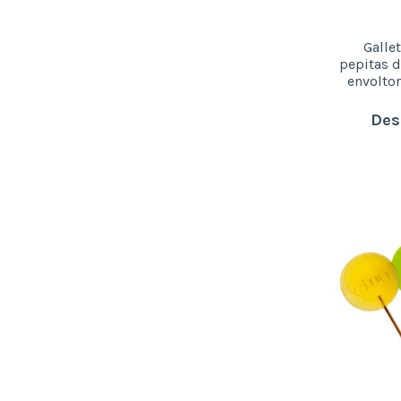
Galle
pepitas d
envoltor
Des