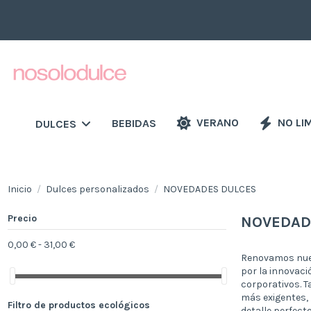
VERANO
NO LI
BEBIDAS
DULCES
Inicio
Dulces personalizados
NOVEDADES DULCES
Precio
NOVEDAD
0,00 € - 31,00 €
Renovamos nues
por la innovaci
corporativos. T
más exigentes,
Filtro de productos ecológicos
detalle perfect