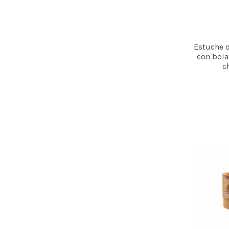
Estuche d
con bola
c