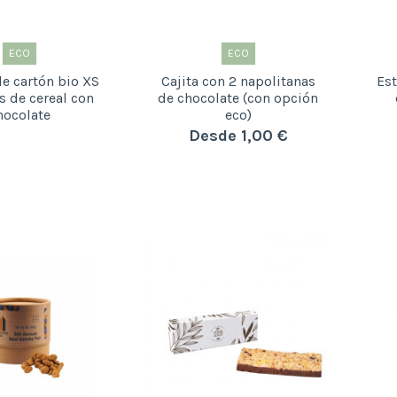
ECO
ECO
e cartón bio XS
Cajita con 2 napolitanas
Est
s de cereal con
de chocolate (con opción
hocolate
eco)
Desde 1,00 €