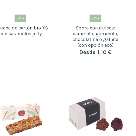
ECO
ECO
uche de cartón bio XS
Sobre con dulces:
con caramelos jelly
caramelo, gominola,
chocolatina o galleta
(con opción eco)
Desde 1,10 €