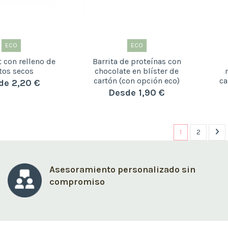
ECO
ECO
t con relleno de
Barrita de proteínas con
tos secos
chocolate en blíster de
cartón (con opción eco)
ca
de 2,20 €
Desde 1,90 €
1
2
Asesoramiento personalizado sin
compromiso