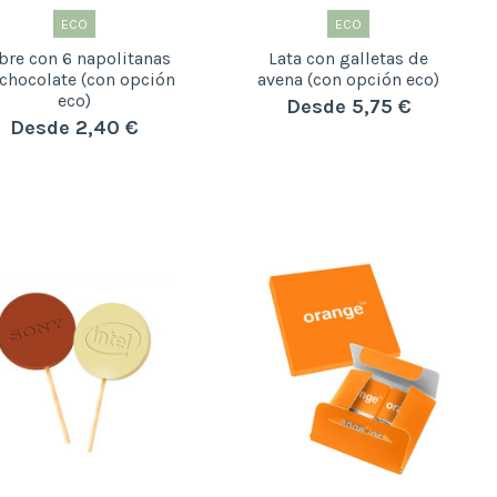
ECO
ECO
bre con 6 napolitanas
Lata con galletas de
chocolate (con opción
avena (con opción eco)
eco)
Desde 5,75 €
Desde 2,40 €