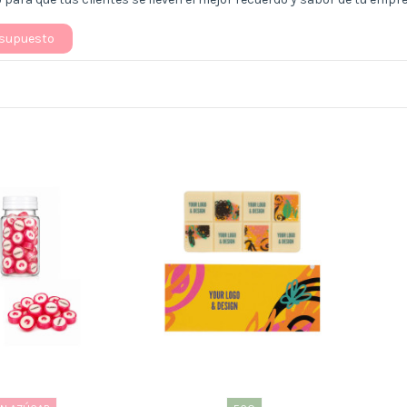
esupuesto