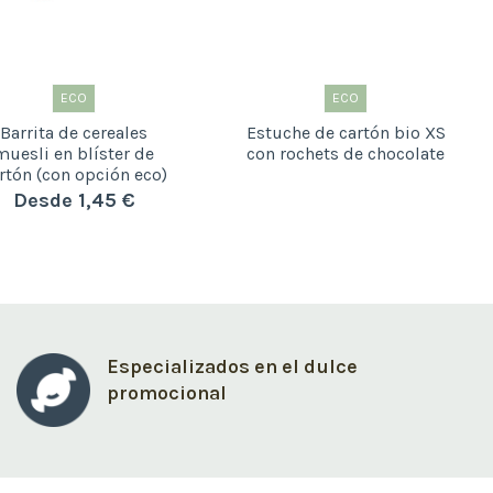
ECO
ECO
Barrita de cereales
Estuche de cartón bio XS
muesli en blíster de
con rochets de chocolate
rtón (con opción eco)
Desde 1,45 €
Especializados en el dulce
promocional