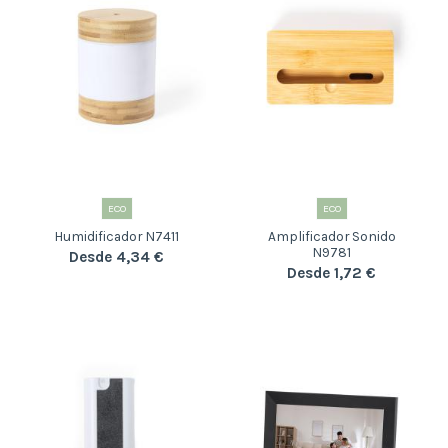
ECO
ECO
Humidificador N7411
Amplificador Sonido
N9781
Desde 4,34 €
Desde 1,72 €