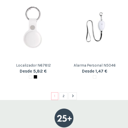
Localizador N67812
Alarma Personal N5046
Desde 5,82 €
Desde 1,47 €
1
2