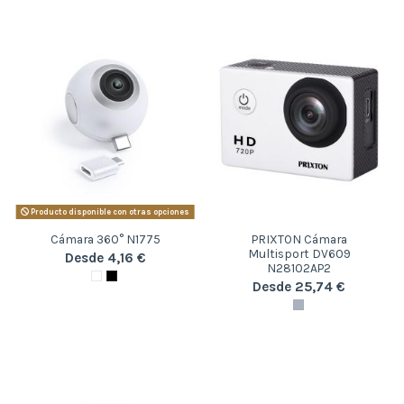
Producto disponible con otras opciones
Cámara 360° N1775
PRIXTON Cámara
Multisport DV609
Desde 4,16 €
N28102AP2
Desde 25,74 €