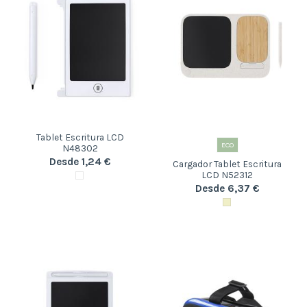
Tablet Escritura LCD
ECO
N48302
Desde 1,24 €
Cargador Tablet Escritura
LCD N52312
Desde 6,37 €