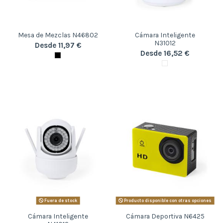
Mesa de Mezclas N46802
Cámara Inteligente
N31012
Desde 11,97 €
Desde 16,52 €
Fuera de stock
Producto disponible con otras opciones
Cámara Inteligente
Cámara Deportiva N6425