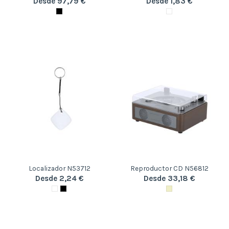
Desde 97,79 €
Desde 1,83 €
Localizador N53712
Reproductor CD N56812
Desde 2,24 €
Desde 33,18 €