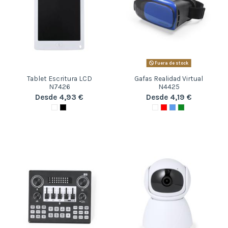
Fuera de stock
Tablet Escritura LCD
Gafas Realidad Virtual
N7426
N4425
Desde 4,93 €
Desde 4,19 €