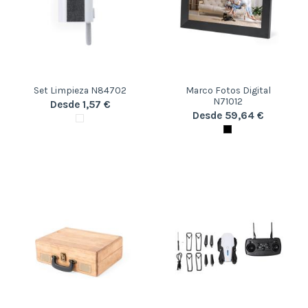
Set Limpieza N84702
Marco Fotos Digital
N71012
Desde 1,57 €
Desde 59,64 €