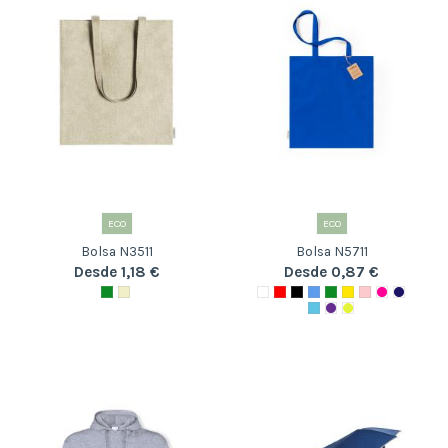
ECO
ECO
Bolsa N3511
Bolsa N5711
Desde 1,18 €
Desde 0,87 €