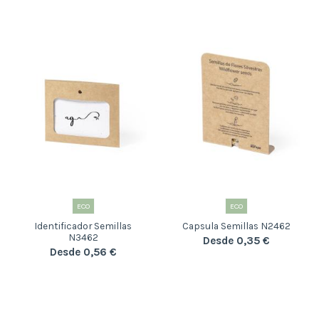
ECO
ECO
Identificador Semillas
Capsula Semillas N2462
N3462
Desde 0,35 €
Desde 0,56 €