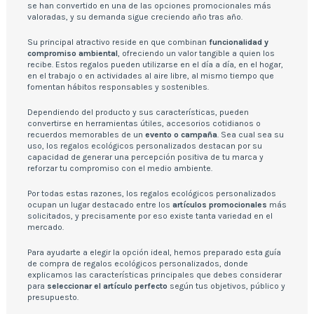
se han convertido en una de las opciones promocionales más
valoradas, y su demanda sigue creciendo año tras año.
Su principal atractivo reside en que combinan
funcionalidad y
compromiso ambiental
, ofreciendo un valor tangible a quien los
recibe. Estos regalos pueden utilizarse en el día a día, en el hogar,
en el trabajo o en actividades al aire libre, al mismo tiempo que
fomentan hábitos responsables y sostenibles.
Dependiendo del producto y sus características, pueden
convertirse en herramientas útiles, accesorios cotidianos o
recuerdos memorables de un
evento o campaña
. Sea cual sea su
uso, los regalos ecológicos personalizados destacan por su
capacidad de generar una percepción positiva de tu marca y
reforzar tu compromiso con el medio ambiente.
Por todas estas razones, los regalos ecológicos personalizados
ocupan un lugar destacado entre los
artículos promocionales
más
solicitados, y precisamente por eso existe tanta variedad en el
mercado.
Para ayudarte a elegir la opción ideal, hemos preparado esta guía
de compra de regalos ecológicos personalizados, donde
explicamos las características principales que debes considerar
para
seleccionar el artículo perfecto
según tus objetivos, público y
presupuesto.