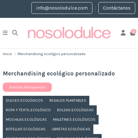
info@nosolodulce.com
Contáctanos
0
Inicio
Merchandising ecológico personalizado
Merchandising ecológico personalizado
Solicitar Presupuesto
DULCES ECOLÓGICOS
REGALOS PLANTABLES
ROPA Y TEXTIL ECOLÓGICO
BOLSAS ECOLÓGICAS
MOCHILAS ECOLÓGICAS
MALETINES ECOLÓGICOS
BOTELLAS ECOLÓGICAS
LIBRETAS ECOLÓGICAS