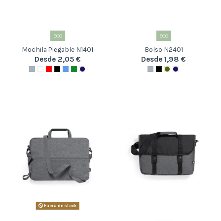
ECO
ECO
Mochila Plegable N1401
Bolso N2401
Desde 2,05 €
Desde 1,98 €
Fuera de stock