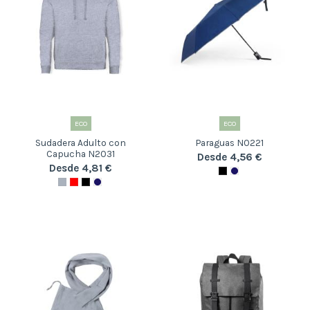
ECO
ECO
Sudadera Adulto con
Paraguas N0221
Capucha N2031
Desde 4,56 €
Desde 4,81 €