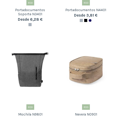
ECO
ECO
Portadocumentos
Portadocumentos N4401
Soporte N3401
Desde 3,81 €
Desde 6,28 €
ECO
ECO
Mochila N9801
Nevera N0901