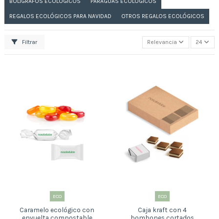
BOLÍGRAFOS ECOLÓGICOS
PARAGUAS ECOLÓGICOS
REGALOS ECOLÓGICOS PARA NAVIDAD
OTROS REGALOS ECOLÓGICOS
Filtrar
Relevancia
24
ECO
ECO
Caramelo ecológico con
Caja kraft con 4
envuelta compostable
bombones cortados