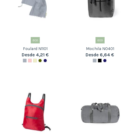
ECO
ECO
Foulard N1101
Mochila N0401
Desde 4,21 €
Desde 6,64 €