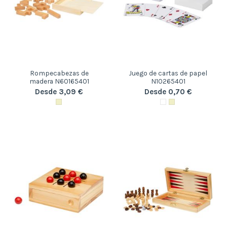
Rompecabezas de
Juego de cartas de papel
madera N60165401
N10265401
Desde 3,09 €
Desde 0,70 €