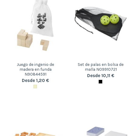
Juego de ingenio de
Set de palas en bolsa de
madera en funda
malla N09910721
N90844591
Desde 10,11 €
Desde 1,20 €