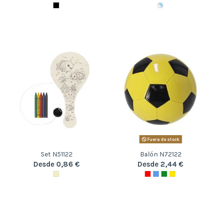
Fuera de stock
Set N51122
Balón N72122
Desde 0,86 €
Desde 2,44 €