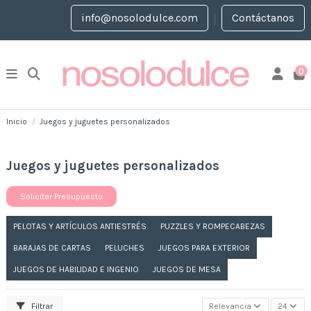
info@nosolodulce.com
Contáctanos
0
Inicio
Juegos y juguetes personalizados
Juegos y juguetes personalizados
Solicitar Presupuesto
PELOTAS Y ARTÍCULOS ANTIESTRÉS
PUZZLES Y ROMPECABEZAS
BARAJAS DE CARTAS
PELUCHES
JUEGOS PARA EXTERIOR
JUEGOS DE HABILIDAD E INGENIO
JUEGOS DE MESA
Filtrar
Relevancia
24