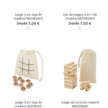
Juego 3 en raya de
Set de juegos 3 en 1 de
madera N60465401
madera N60565401
Desde 7,09 €
Desde 7,02 €
Juego 3 en raya de
Juego de torre de madera
madera N60116401
N60216401