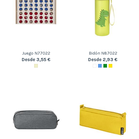
Juego N77022
Bidón N87022
Desde 3,55 €
Desde 2,93 €