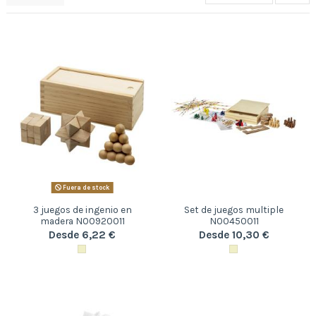
Fuera de stock
3 juegos de ingenio en
Set de juegos multiple
madera N00920011
N00450011
Desde 6,22 €
Desde 10,30 €