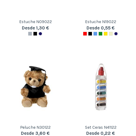
Estuche N09022
Estuche N19022
Desde 1,30 €
Desde 0,55 €
Peluche N30122
Set Ceras N41122
Desde 3,60 €
Desde 0,22 €