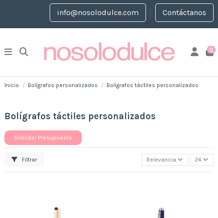
info@nosolodulce.com
Contáctanos
0
Inicio
Bolígrafos personalizados
Bolígrafos táctiles personalizados
Bolígrafos táctiles personalizados
Solicitar Presupuesto
Filtrar
Relevancia
24