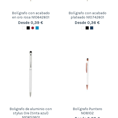
Bolígrafo con acabado
Bolígrafo con acabado
en oro rosa N10642601
plateado N10742601
Desde 0,39 €
Desde 0,36 €
Boligrafo de aluminio con
Bolígrafo Puntero
stylus Ore (tinta azul)
N08102
N10652601