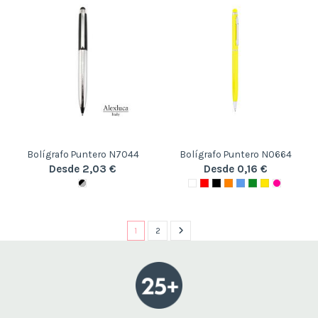
Bolígrafo Puntero N7044
Bolígrafo Puntero N0664
Desde 2,03 €
Desde 0,16 €
1
2