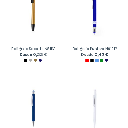
Bolígrafo Soporte N81112
Bolígrafo Puntero N91312
Desde 0,22 €
Desde 0,42 €