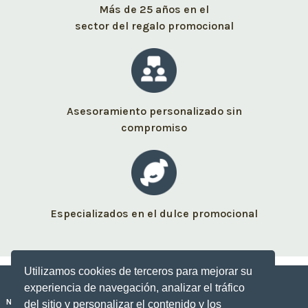
Más de 25 años en el
sector del regalo promocional
Asesoramiento personalizado sin
compromiso
Especializados en el dulce promocional
Utilizamos cookies de terceros para mejorar su
experiencia de navegación, analizar el tráfico
Nuestros dulces personalizados
del sitio y personalizar el contenido y los