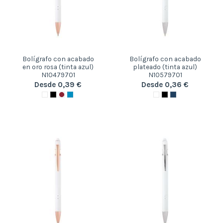
Bolígrafo con acabado
Bolígrafo con acabado
en oro rosa (tinta azul)
plateado (tinta azul)
N10479701
N10579701
Desde 0,39 €
Desde 0,36 €