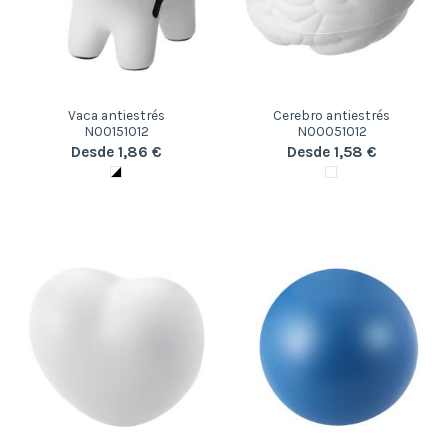
Vaca antiestrés
Cerebro antiestrés
N00151012
N00051012
Desde 1,86 €
Desde 1,58 €