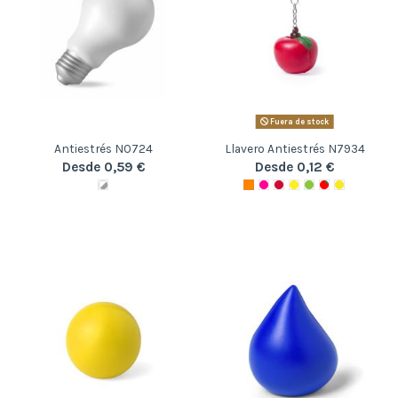
Fuera de stock
Antiestrés N0724
Llavero Antiestrés N7934
Desde 0,59 €
Desde 0,12 €