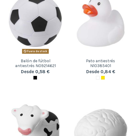
Fuera de stock
Balón de fútbol
Pato antiestrés
antiestrés N09214621
N10385401
Desde 0,58 €
Desde 0,84 €