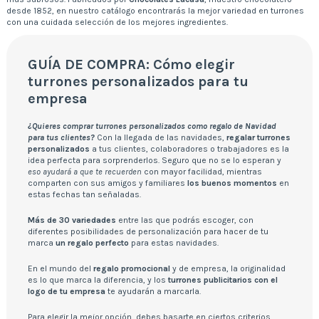
desde 1852, en nuestro catálogo encontrarás la mejor variedad en turrones
con una cuidada selección de los mejores ingredientes.
GUÍA DE COMPRA: Cómo elegir
turrones personalizados para tu
empresa
¿Quieres comprar turrones personalizados como regalo de Navidad
para tus clientes?
Con la llegada de las navidades,
regalar turrones
personalizados
a tus clientes, colaboradores o trabajadores es la
idea perfecta para sorprenderlos. Seguro que no se lo esperan y
eso ayudará a que te recuerden
con mayor facilidad, mientras
comparten con sus amigos y familiares
los buenos momentos
en
estas fechas tan señaladas.
Más de 30 variedades
entre las que podrás escoger, con
diferentes posibilidades de personalización para hacer de tu
marca
un regalo perfecto
para estas navidades.
En el mundo del
regalo promocional
y de empresa, la originalidad
es lo que marca la diferencia, y los
turrones publicitarios con el
logo de tu empresa
te ayudarán a marcarla.
Para elegir la mejor opción, debes basarte en ciertos criterios,