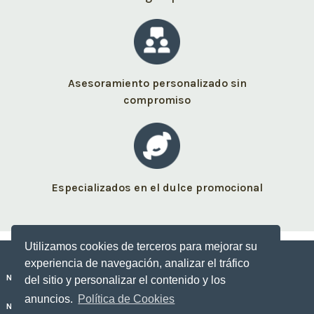
Asesoramiento personalizado sin
compromiso
Especializados en el dulce promocional
Utilizamos cookies de terceros para mejorar su
experiencia de navegación, analizar el tráfico
Nuestros dulces personalizados
del sitio y personalizar el contenido y los
anuncios.
Política de Cookies
No Sólo Dulce