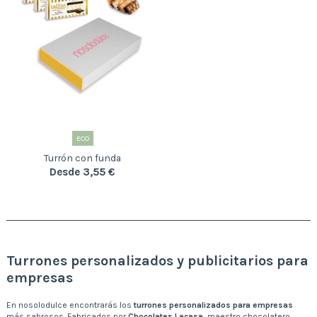
ECO
Turrón con funda
Desde 3,55 €
Turrones personalizados y publicitarios para
empresas
En nosolodulce encontrarás los
turrones personalizados para empresas
más sabrosos. Fabricados por
Chocolates Lacasa
, maestro chocolatero