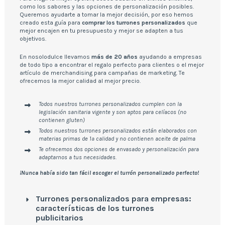
como los sabores y las opciones de personalización posibles.
Queremos ayudarte a tomar la mejor decisión, por eso hemos
creado esta guía para
comprar los turrones personalizados
que
mejor encajen en tu presupuesto y mejor se adapten a tus
objetivos.
En nosolodulce llevamos
más de 20 años
ayudando a empresas
de todo tipo a encontrar el regalo perfecto para clientes o el mejor
artículo de merchandising para campañas de marketing. Te
ofrecemos la mejor calidad al mejor precio.
Todos nuestros turrones personalizados cumplen con la
legislación sanitaria vigente y son aptos para celíacos (no
contienen gluten)
Todos nuestros turrones personalizados están elaborados con
materias primas de 1ª calidad y no contienen aceite de palma
Te ofrecemos dos opciones de envasado y personalización para
adaptarnos a tus necesidades.
¡Nunca había sido tan fácil escoger el turrón personalizado perfecto!
Turrones personalizados para empresas:
características de los turrones
publicitarios