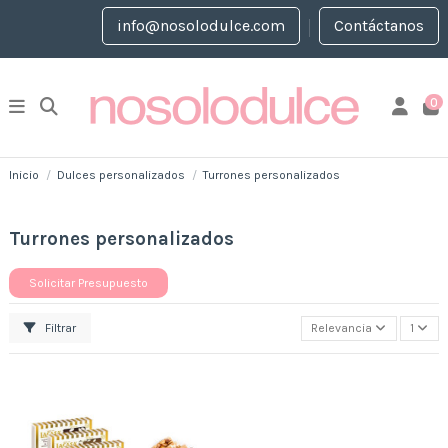
info@nosolodulce.com
Contáctanos
0
Inicio
Dulces personalizados
Turrones personalizados
Turrones personalizados
Solicitar Presupuesto
Filtrar
Relevancia
1