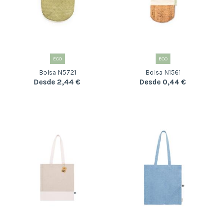
ECO
ECO
Bolsa N5721
Bolsa N1561
Desde 2,44 €
Desde 0,44 €