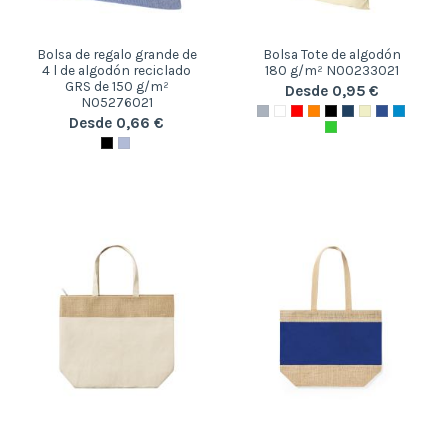
Bolsa de regalo grande de
Bolsa Tote de algodón
4 l de algodón reciclado
180 g/m² N00233021
GRS de 150 g/m²
Desde 0,95 €
N05276021
Desde 0,66 €