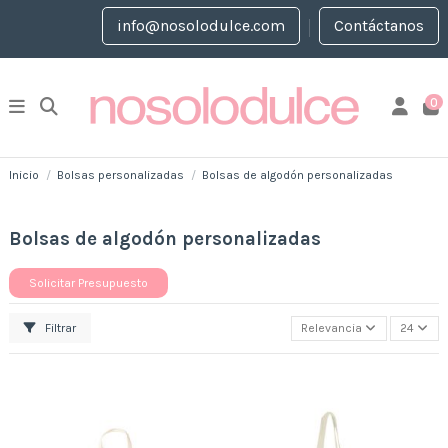
info@nosolodulce.com
Contáctanos
0
Inicio
Bolsas personalizadas
Bolsas de algodón personalizadas
Bolsas de algodón personalizadas
Solicitar Presupuesto
Filtrar
Relevancia
24