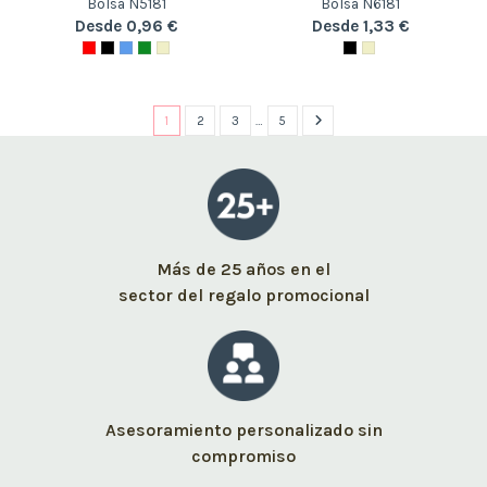
Bolsa N5181
Bolsa N6181
Desde 0,96 €
Desde 1,33 €
1
2
3
…
5
Más de 25 años en el
sector del regalo promocional
Asesoramiento personalizado sin
compromiso