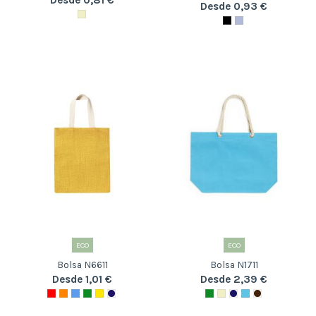
Desde 0,81 €
Desde 0,93 €
ECO
ECO
Bolsa N6611
Bolsa N1711
Desde 1,01 €
Desde 2,39 €