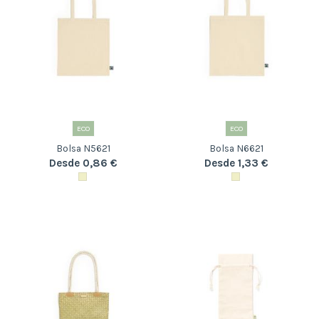
ECO
ECO
Bolsa N5621
Bolsa N6621
Desde 0,86 €
Desde 1,33 €