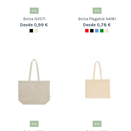
ECO
ECO
Bolsa N3571
Bolsa Plegable N4181
Desde 0,99 €
Desde 0,78 €
ECO
ECO