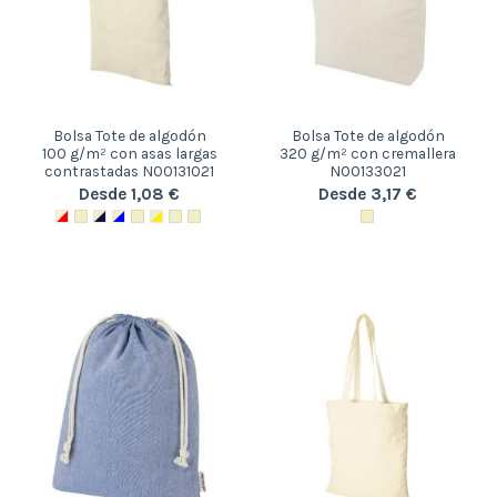
Bolsa Tote de algodón
Bolsa Tote de algodón
100 g/m² con asas largas
320 g/m² con cremallera
contrastadas N00131021
N00133021
Desde 1,08 €
Desde 3,17 €