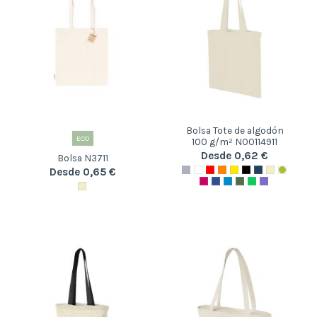
Bolsa Tote de algodón
ECO
100 g/m² N00114911
Desde 0,62 €
Bolsa N3711
Desde 0,65 €