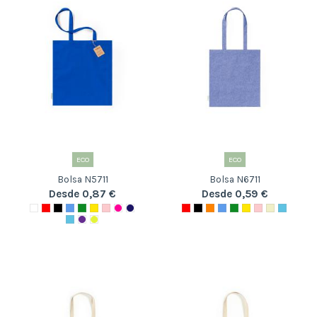
ECO
ECO
Bolsa N5711
Bolsa N6711
Desde 0,87 €
Desde 0,59 €