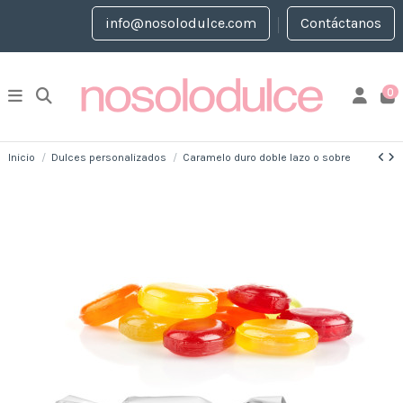
info@nosolodulce.com
Contáctanos
0
Inicio
Dulces personalizados
Caramelo duro doble lazo o sobre