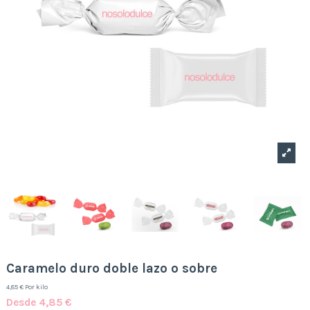
Caramelo duro doble lazo o sobre
4,85 € Por kilo
Desde 4,85 €