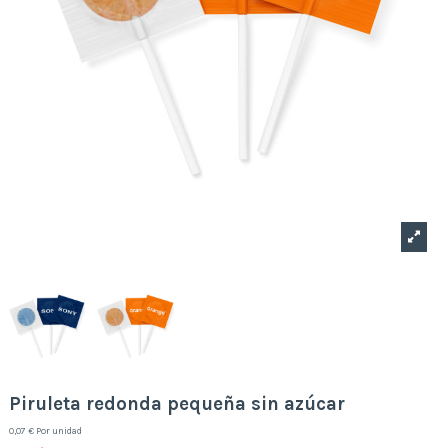
Piruleta redonda pequeña sin azúcar
0,07 € Por unidad