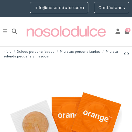
info@nosolodulce.com
Contáctanos
0
Inicio
Dulces personalizados
Piruletas personalizadas
Piruleta
redonda pequeña sin azúcar