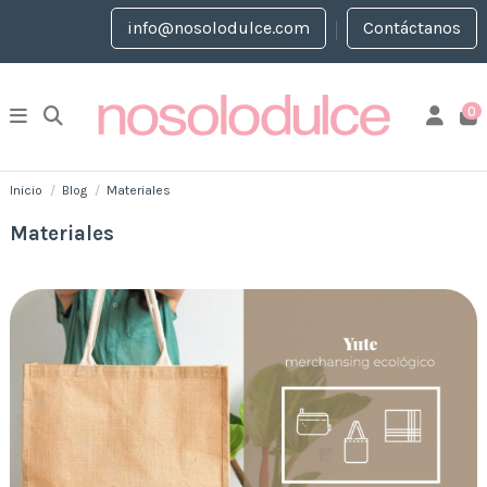
info@nosolodulce.com
Contáctanos
0
Inicio
Blog
Materiales
Materiales